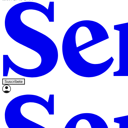
Suscríbete