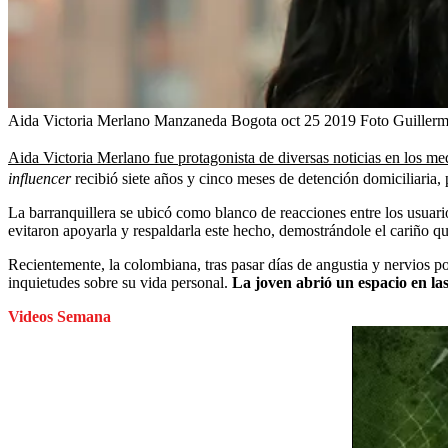
Aida Victoria Merlano Manzaneda Bogota oct 25 2019 Foto Guillerm
Aida Victoria Merlano fue protagonista de diversas noticias en los me
influencer
recibió siete años y cinco meses de detención domiciliaria, 
La barranquillera se ubicó como blanco de reacciones entre los usuari
evitaron apoyarla y respaldarla este hecho, demostrándole el cariño que
Recientemente, la colombiana, tras pasar días de angustia y nervios por 
inquietudes sobre su vida personal.
La joven abrió un espacio en las
Videos Semana