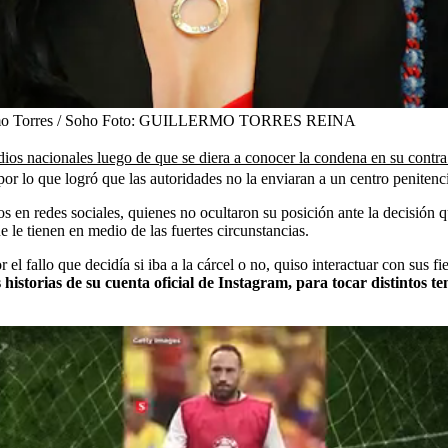
o Torres / Soho
Foto:
GUILLERMO TORRES REINA
dios nacionales luego de que se diera a conocer la condena en su contr
por lo que logró que las autoridades no la enviaran a un centro penitenci
os en redes sociales, quienes no ocultaron su posición ante la decisión 
 le tienen en medio de las fuertes circunstancias.
el fallo que decidía si iba a la cárcel o no, quiso interactuar con sus fi
 historias de su cuenta oficial de Instagram, para tocar distintos 