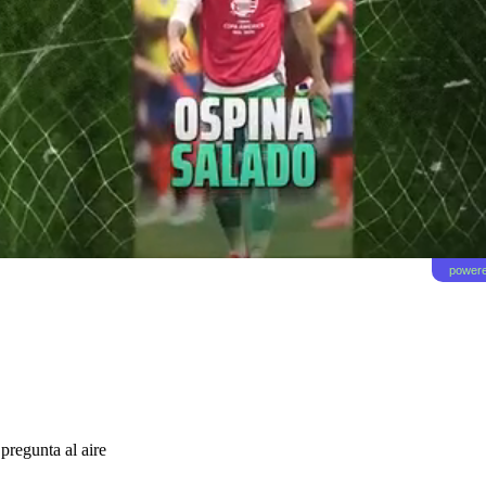
powere
pregunta al aire