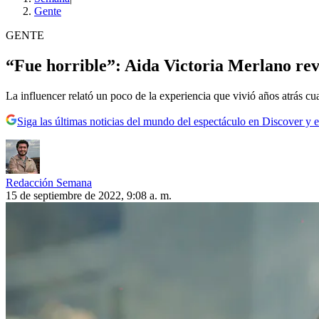
Gente
GENTE
“Fue horrible”: Aida Victoria Merlano rev
La influencer relató un poco de la experiencia que vivió años atrás cu
Siga las últimas noticias del mundo del espectáculo en Discover y e
Redacción Semana
15 de septiembre de 2022, 9:08 a. m.