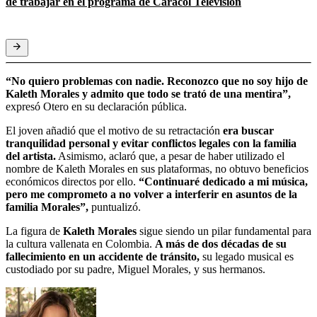
de trabajar en el programa de Caracol Televisión
“No quiero problemas con nadie. Reconozco que no soy hijo de
Kaleth Morales y admito que todo se trató de una mentira”,
expresó Otero en su declaración pública.
El joven añadió que el motivo de su retractación
era buscar
tranquilidad personal y evitar conflictos legales con la familia
del artista.
Asimismo, aclaró que, a pesar de haber utilizado el
nombre de Kaleth Morales en sus plataformas, no obtuvo beneficios
económicos directos por ello.
“Continuaré dedicado a mi música,
pero me comprometo a no volver a interferir en asuntos de la
familia Morales”,
puntualizó.
La figura de
Kaleth Morales
sigue siendo un pilar fundamental para
la cultura vallenata en Colombia.
A más de dos décadas de su
fallecimiento en un accidente de tránsito,
su legado musical es
custodiado por su padre, Miguel Morales, y sus hermanos.