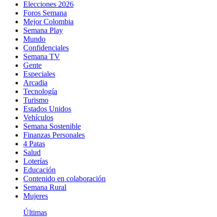
Elecciones 2026
Foros Semana
Mejor Colombia
Semana Play
Mundo
Confidenciales
Semana TV
Gente
Especiales
Arcadia
Tecnología
Turismo
Estados Unidos
Vehículos
Semana Sostenible
Finanzas Personales
4 Patas
Salud
Loterías
Educación
Contenido en colaboración
Semana Rural
Mujeres
Últimas