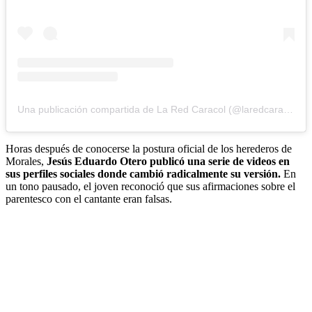
Una publicación compartida de La Red Caracol (@laredcaracol)
Horas después de conocerse la postura oficial de los herederos de
Morales,
Jesús Eduardo Otero publicó una serie de videos en
sus perfiles sociales donde cambió radicalmente su versión.
En
un tono pausado, el joven reconoció que sus afirmaciones sobre el
parentesco con el cantante eran falsas.