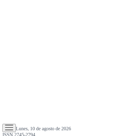
Lunes, 10 de agosto de 2026
ISSN 2745-2794