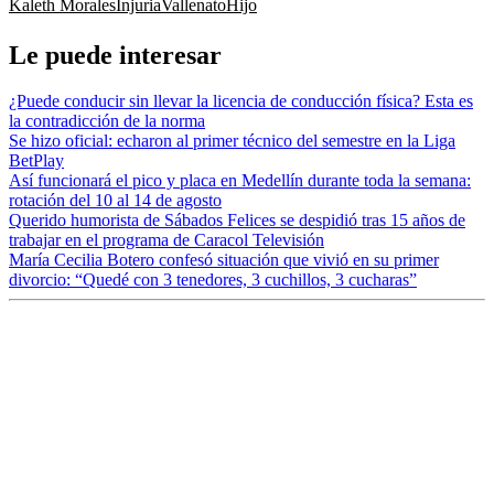
Kaleth Morales
Injuria
Vallenato
Hijo
Le puede interesar
¿Puede conducir sin llevar la licencia de conducción física? Esta es
la contradicción de la norma
Se hizo oficial: echaron al primer técnico del semestre en la Liga
BetPlay
Así funcionará el pico y placa en Medellín durante toda la semana:
rotación del 10 al 14 de agosto
Querido humorista de Sábados Felices se despidió tras 15 años de
trabajar en el programa de Caracol Televisión
María Cecilia Botero confesó situación que vivió en su primer
divorcio: “Quedé con 3 tenedores, 3 cuchillos, 3 cucharas”