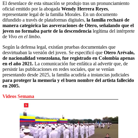
El desenlace de esta situación se produjo tras un pronunciamiento
oficial emitido por la abogada
Wendy Herrera Reyes
,
representante legal de la familia Morales. En un documento
difundido a través de plataformas digitales,
la familia rechazó de
manera categórica las aseveraciones de Otero, señalando que el
joven no formaba parte de la descendencia
legítima del intérprete
de
Vivo en el limbo
.
Según la defensa legal, existían pruebas documentales que
desvirtuaban la versión del joven. Se especificó que
Otero Arévalo,
de nacionalidad venezolana, fue registrado en Colombia apenas
en el año 2021.
La comunicación fue enfática al advertir que, de
persistir las publicaciones en redes sociales, que se venían
presentando desde 2025, la familia acudiría a instancias judiciales
para proteger la memoria y el buen nombre del artista fallecido
en 2005.
Videos Semana