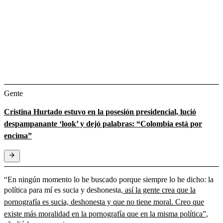
Gente
Cristina Hurtado estuvo en la posesión presidencial, lució
despampanante ‘look’ y dejó palabras: “Colombia está por
encima”
“En ningún momento lo he buscado porque siempre lo he dicho:
la
política para mí es sucia y deshonesta,
así la gente crea que la
pornografía es sucia, deshonesta y que no tiene moral. Creo que
existe más moralidad en la pornografía que en la misma política”
,