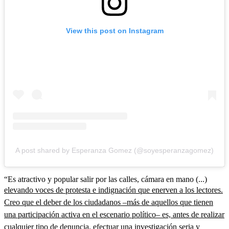
View this post on Instagram
A post shared by Esperanza Gomez (@soyesperanzagomez)
“Es atractivo y popular salir por las calles, cámara en mano (...)
elevando voces de protesta e indignación que enerven a los lectores.
Creo que el deber de los ciudadanos –más de aquellos que tienen
una participación activa en el escenario político– es, antes de realizar
cualquier tipo de denuncia, efectuar una investigación seria y