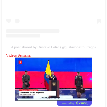
A post shared by Gustavo Petro (@gustavopetrourrego)
Videos Semana
powered by