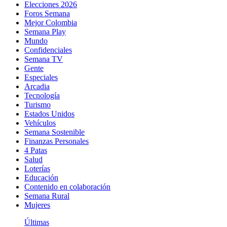
Elecciones 2026
Foros Semana
Mejor Colombia
Semana Play
Mundo
Confidenciales
Semana TV
Gente
Especiales
Arcadia
Tecnología
Turismo
Estados Unidos
Vehículos
Semana Sostenible
Finanzas Personales
4 Patas
Salud
Loterías
Educación
Contenido en colaboración
Semana Rural
Mujeres
Últimas