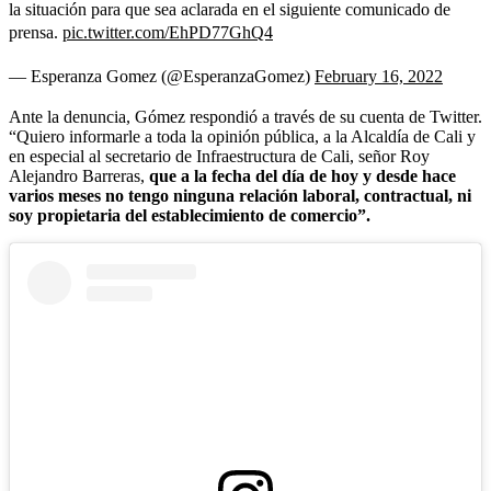
la situación para que sea aclarada en el siguiente comunicado de
prensa.
pic.twitter.com/EhPD77GhQ4
— Esperanza Gomez (@EsperanzaGomez)
February 16, 2022
Ante la denuncia, Gómez respondió a través de su cuenta de Twitter.
“Quiero informarle a toda la opinión pública, a la Alcaldía de Cali y
en especial al secretario de Infraestructura de Cali, señor Roy
Alejandro Barreras,
que a la fecha del día de hoy y desde hace
varios meses no tengo ninguna relación laboral, contractual, ni
soy propietaria del establecimiento de comercio”.