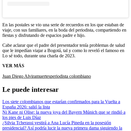
En las postales se vio una serie de recuerdos en los que estaban de
viaje, con sus familiares, en la boda del periodista, compartiendo en
fiestas y disfrutando de espacios padre e hijo.
Cabe aclarar que el padre del presentador tenía problemas de salud
que le impedían viajar a Bogotá, tal y como lo reveló el famoso en
Lo sé todo, durante una charla de 2023.
VER MÁS
Juan Diego Alvira
muertes
periodista colombiano
Le puede interesar
Los siete colombianos que estarían confirmados para la Vuelta a
España 2026: salió la lista
Ni Kane ni Olise: la nueva joya del Bayern Múnich que se rindió a
los pies de Luis Díaz
¿Silvia Tcherassi vestirá a Ana Lucía Pineda en la posesión
presidencial? Así podría lucir la nueva primera dama siguiendo la