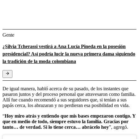
Gente
¿Silvia Tcherassi vestirá a Ana Lucía Pineda en la posesión
presidencial? Así podría lucir la nueva primera dama siguiendo
la tradición de la moda colombiana
De igual manera, habló acerca de su pasado, de los instantes que
pasaron juntos y del proceso personal que atravesaron como familia.
Allí fue cuando recomendó a sus seguidores que, si tenían a sus
papás cerca, los abrazaran y no perdieran esa posibilidad en vida.
“
Hoy miro atrás y entiendo que mis bases empezaron contigo. Y
que en medio de todo, siempre estuvo la familia. Gracias por
tanto… de verdad. Si lo tiene cerca… abrácelo hoy
”, agregó.