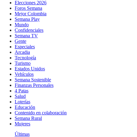
Elecciones 2026
Foros Semana
Mejor Colombia
Semana Play
Mundo
Confidenciales
Semana TV
Gente
Especiales
Arcadia
Tecnología
Turismo
Estados Unidos
Vehículos
Semana Sostenible
Finanzas Personales
4 Patas
Salud
Loterías
Educación
Contenido en colaboración
Semana Rural
Mujeres
Últimas