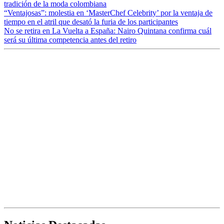
tradición de la moda colombiana
“Ventajosas”: molestia en ‘MasterChef Celebrity’ por la ventaja de
tiempo en el atril que desató la furia de los participantes
No se retira en La Vuelta a España: Nairo Quintana confirma cuál
será su última competencia antes del retiro