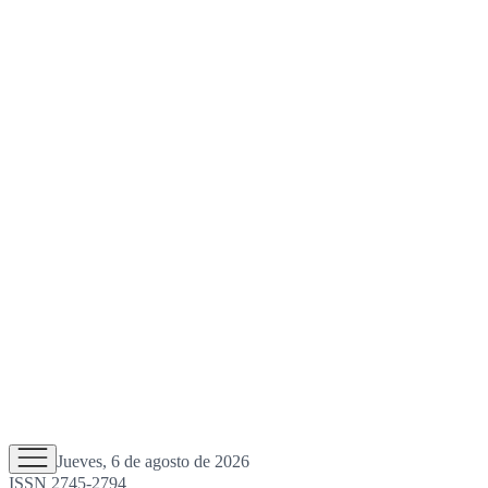
Jueves, 6 de agosto de 2026
ISSN 2745-2794