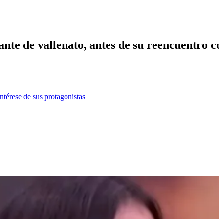
nte de vallenato, antes de su reencuentro co
ntérese de sus protagonistas