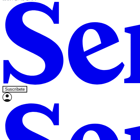
Suscríbete