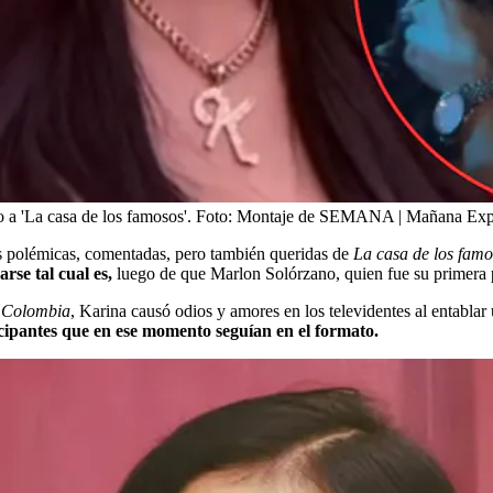
o a 'La casa de los famosos'.
Foto:
Montaje de SEMANA | Mañana Expres
s polémicas, comentadas, pero también queridas de
La casa de los fam
rse tal cual es,
luego de que Marlon Solórzano, quien fue su primera 
 Colombia
, Karina causó odios y amores en los televidentes al entablar
icipantes que en ese momento seguían en el formato.