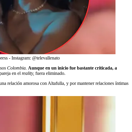
s - Instagram: @televallenato
osos Colombia.
Aunque en un inicio fue bastante criticada, a
pareja en el
reality,
fuera eliminado.
 una relación amorosa con Altafulla, y por mantener relaciones íntimas