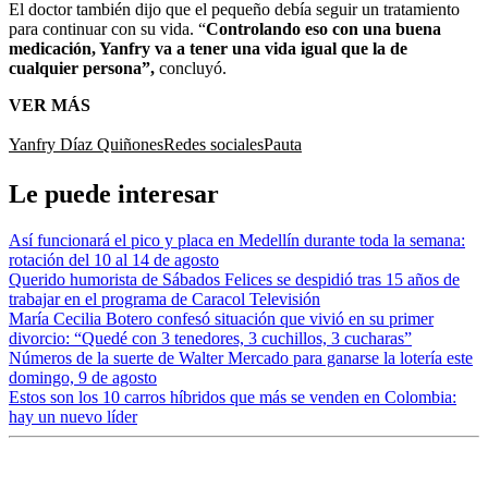
El doctor también dijo que el pequeño debía seguir un tratamiento
para continuar con su vida. “
Controlando eso con una buena
medicación, Yanfry va a tener una vida igual que la de
cualquier persona”,
concluyó.
VER MÁS
Yanfry Díaz Quiñones
Redes sociales
Pauta
Le puede interesar
Así funcionará el pico y placa en Medellín durante toda la semana:
rotación del 10 al 14 de agosto
Querido humorista de Sábados Felices se despidió tras 15 años de
trabajar en el programa de Caracol Televisión
María Cecilia Botero confesó situación que vivió en su primer
divorcio: “Quedé con 3 tenedores, 3 cuchillos, 3 cucharas”
Números de la suerte de Walter Mercado para ganarse la lotería este
domingo, 9 de agosto
Estos son los 10 carros híbridos que más se venden en Colombia:
hay un nuevo líder