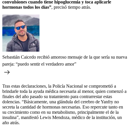
convulsiones cuando tiene hipoglucemia y toca aplicarle
hormonas todos los días”
, precisó tiempo atrás.
Sebastián Caicedo recibió amoroso mensaje de la que sería su nueva
pareja: “puedo sentir el verdadero amor”
Tras estas declaraciones, la Policía Nacional se comprometió a
brindarle toda la ayuda médica necesaria al menor, quien comenzó a
finales del año pasado su tratamiento para contrarrestar estas
dolencias. “Básicamente, una glándula del cerebro de Yanfry no
secreta la cantidad de hormonas necesarias. Eso repercute tanto en
su crecimiento como en su metabolismo, principalmente el de la
insulina”, manifestó Lewis Mendoza, médico de la institución, un
año atrás.