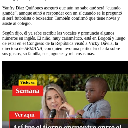
Yanfry Díaz Quiñones aseguró que aún no sabe qué será “cuando
grande”, aunque atinó a responder con un sí cuando se le preguntó
si será futbolista o boxeador. También confirmó que tiene novia y
asiste al colegio.
Según dijo, él ya sabe escribir las vocales y pronuncia algunos
números en inglés. El niño, muy carismático, está en Bogotá y luego
de estar en el Congreso de la República visitó a Vicky Dávila, la
directora de
SEMANA,
con quien tuvo una particular charla sobre
sus gustos, su familia, sus juguetes y mil cosas más.