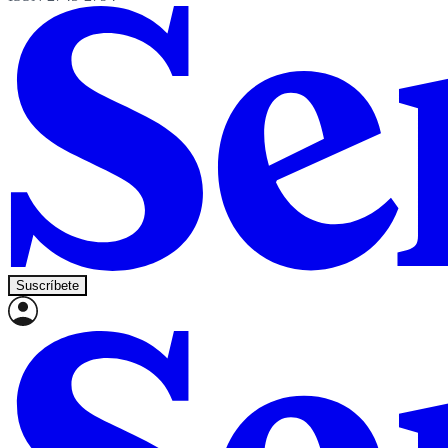
Suscríbete