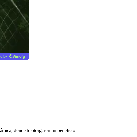
d by
námica, donde le otorgaron un beneficio.