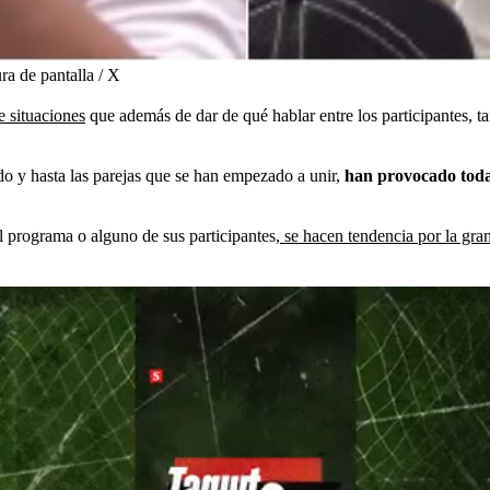
ra de pantalla / X
e situaciones
que además de dar de qué hablar entre los participantes, 
do y hasta las parejas que se han empezado a unir,
han provocado toda 
el programa o alguno de sus participantes,
se hacen tendencia por la gra