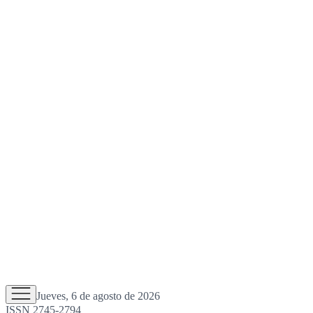
Jueves, 6 de agosto de 2026
ISSN 2745-2794