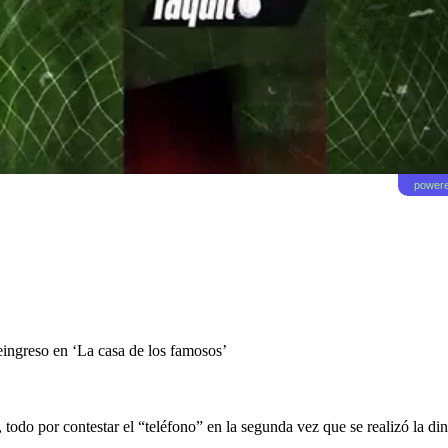
powere
ingreso en ‘La casa de los famosos’
 todo por contestar el “teléfono” en la segunda vez que se realizó la di