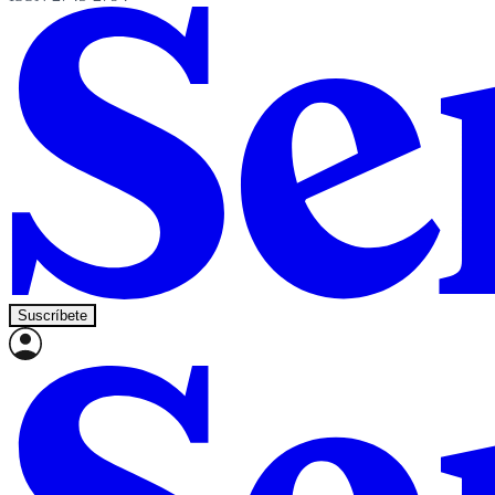
Suscríbete