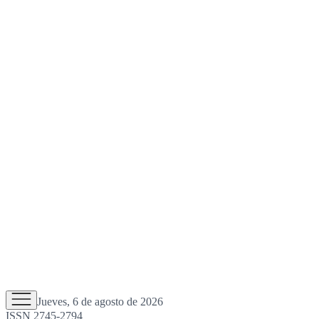
Jueves, 6 de agosto de 2026
ISSN 2745-2794