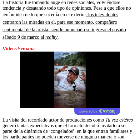
La historia fue tomando auge en redes sociales, volviéndose
tendencia y desatando todo tipo de opiniones. Pese a que ellos no
tenían idea de lo que sucedía en el exterior,
los televidentes
centraron las miradas en el, para ese momento, compañero
sentimental de la artista, siendo anunciado su ingreso el pasado
sábado 9 de marzo al
reality
.
Videos Semana
powered by
La visita del recordado actor de producciones como
Tu voz estéreo
generó tantas expectativas que el formato decidió invitarlo a ser
parte de la dinámica de ‘congelados’, en la que entran familiares y
los participantes no pueden moverse de ninguna manera o son