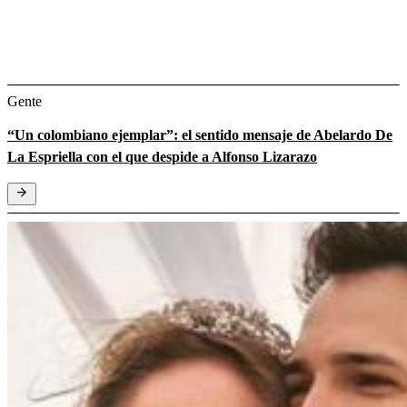
Gente
“Un colombiano ejemplar”: el sentido mensaje de Abelardo De
La Espriella con el que despide a Alfonso Lizarazo