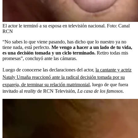
El actor le terminó a su esposa en televisión nacional.
Foto:
Canal
RCN
“No sabes lo que viene pasando, has dicho que lo nuestro ya no
tiene nada, está perfecto.
Me vengo a hacer a un lado de tu vida,
es una decisión tomada y un ciclo terminado.
Retiro todas mis
promesas”, concluyó ante las cámaras.
Luego de conocerse las declaraciones del actor,
la cantante y actriz
Nataly Umaña reaccionó ante la radical decisión tomada por su
expareja, de terminar su relación matrimonial
, luego de que fuera
invitado al
reality
de RCN Televisión,
La casa de los famosos
.