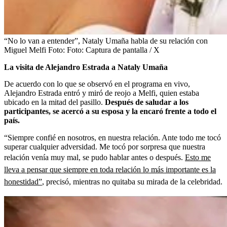
“No lo van a entender”, Nataly Umaña habla de su relación con
Miguel Melfi
Foto:
Foto: Captura de pantalla / X
La visita de Alejandro Estrada a Nataly Umaña
De acuerdo con lo que se observó en el programa en vivo,
Alejandro Estrada entró y miró de reojo a Melfi, quien estaba
ubicado en la mitad del pasillo.
Después de saludar a los
participantes, se acercó a su esposa y la encaró frente a todo el
país.
“Siempre confié en nosotros, en nuestra relación. Ante todo me tocó
superar cualquier adversidad. Me tocó por sorpresa que nuestra
relación venía muy mal, se pudo hablar antes o después.
Esto me
lleva a pensar que siempre en toda relación lo más importante es la
honestidad”
, precisó, mientras no quitaba su mirada de la celebridad.