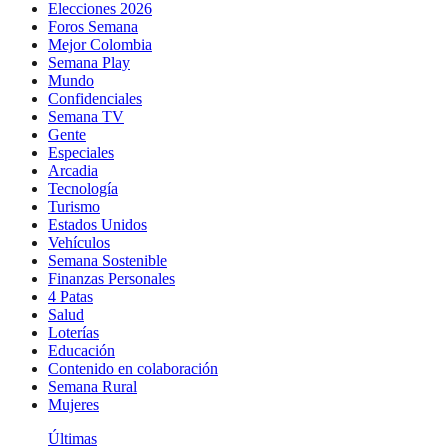
Elecciones 2026
Foros Semana
Mejor Colombia
Semana Play
Mundo
Confidenciales
Semana TV
Gente
Especiales
Arcadia
Tecnología
Turismo
Estados Unidos
Vehículos
Semana Sostenible
Finanzas Personales
4 Patas
Salud
Loterías
Educación
Contenido en colaboración
Semana Rural
Mujeres
Últimas