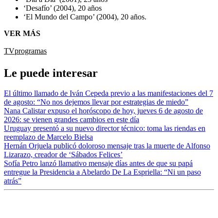
‘Desafío’ (2004), 20 años
‘El Mundo del Campo’ (2004), 20 años.
VER MÁS
TV
programas
Le puede interesar
El último llamado de Iván Cepeda previo a las manifestaciones del 7
de agosto: “No nos dejemos llevar por estrategias de miedo”
Nana Calistar expuso el horóscopo de hoy, jueves 6 de agosto de
2026: se vienen grandes cambios en este día
Uruguay presentó a su nuevo director técnico: toma las riendas en
reemplazo de Marcelo Bielsa
Hernán Orjuela publicó doloroso mensaje tras la muerte de Alfonso
Lizarazo, creador de ‘Sábados Felices’
Sofía Petro lanzó llamativo mensaje días antes de que su papá
entregue la Presidencia a Abelardo De La Espriella: “Ni un paso
atrás”