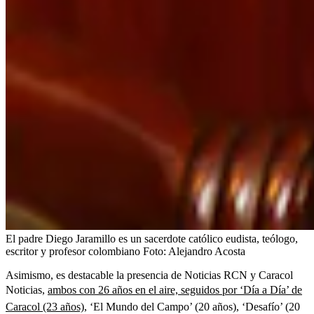
El padre Diego Jaramillo es un sacerdote católico eudista, teólogo,
escritor y profesor colombiano
Foto:
Alejandro Acosta
Asimismo, es destacable la presencia de Noticias RCN y Caracol
Noticias,
ambos con 26 años en el aire, seguidos por ‘Día a Día’ de
Caracol (23 años)
, ‘El Mundo del Campo’ (20 años), ‘Desafío’ (20