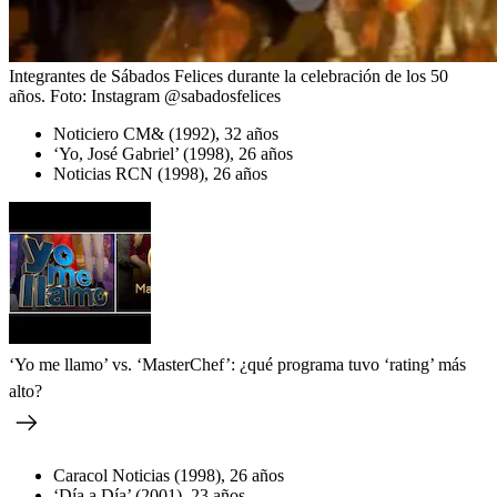
Integrantes de Sábados Felices durante la celebración de los 50
años.
Foto:
Instagram @sabadosfelices
Noticiero CM& (1992), 32 años
‘Yo, José Gabriel’ (1998), 26 años
Noticias RCN (1998), 26 años
‘Yo me llamo’ vs. ‘MasterChef’: ¿qué programa tuvo ‘rating’ más
alto?
Caracol Noticias (1998), 26 años
‘Día a Día’ (2001), 23 años