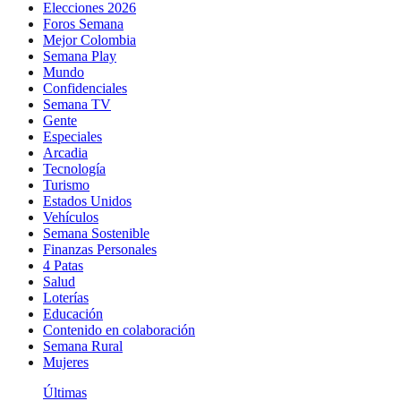
Elecciones 2026
Foros Semana
Mejor Colombia
Semana Play
Mundo
Confidenciales
Semana TV
Gente
Especiales
Arcadia
Tecnología
Turismo
Estados Unidos
Vehículos
Semana Sostenible
Finanzas Personales
4 Patas
Salud
Loterías
Educación
Contenido en colaboración
Semana Rural
Mujeres
Últimas