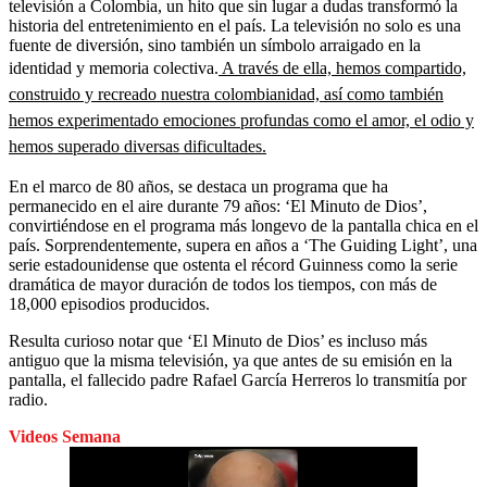
televisión a Colombia, un hito que sin lugar a dudas transformó la
historia del entretenimiento en el país. La televisión no solo es una
fuente de diversión, sino también un símbolo arraigado en la
identidad y memoria colectiva.
A través de ella, hemos compartido,
construido y recreado nuestra colombianidad, así como también
hemos experimentado emociones profundas como el amor, el odio y
hemos superado diversas dificultades.
En el marco de 80 años, se destaca un programa que ha
permanecido en el aire durante 79 años: ‘El Minuto de Dios’,
convirtiéndose en el programa más longevo de la pantalla chica en el
país. Sorprendentemente, supera en años a ‘The Guiding Light’, una
serie estadounidense que ostenta el récord Guinness como la serie
dramática de mayor duración de todos los tiempos, con más de
18,000 episodios producidos.
Resulta curioso notar que ‘El Minuto de Dios’ es incluso más
antiguo que la misma televisión, ya que antes de su emisión en la
pantalla, el fallecido padre Rafael García Herreros lo transmitía por
radio.
Videos Semana