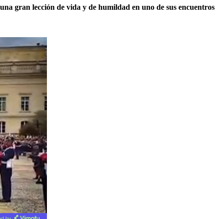
o una gran lección de vida y de humildad en uno de sus encuentros
d by