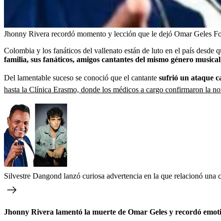
Jhonny Rivera recordó momento y lección que le dejó Omar Geles
Fo
Colombia y los fanáticos del vallenato están de luto en el país desde
familia, sus fanáticos, amigos cantantes del mismo género musical
Del lamentable suceso se conoció que el cantante
sufrió un ataque ca
hasta la Clínica Erasmo, donde los médicos a cargo confirmaron la noti
Silvestre Dangond lanzó curiosa advertencia en la que relacionó una
Jhonny Rivera lamentó la muerte de Omar Geles y recordó emot