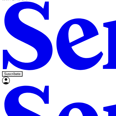
Suscríbete