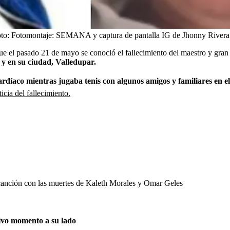
to:
Fotomontaje: SEMANA y captura de pantalla IG de Jhonny Rivera
 que el pasado 21 de mayo se conoció el fallecimiento del maestro y gr
 y en su ciudad, Valledupar.
rdíaco mientras jugaba tenis con algunos amigos y familiares en el
cia del fallecimiento.
 canción con las muertes de Kaleth Morales y Omar Geles
ivo momento a su lado