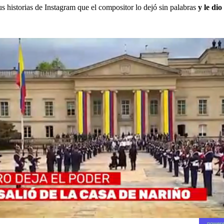
us historias de Instagram que el compositor lo dejó sin palabras
y le di
powere