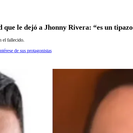
 que le dejó a Jhonny Rivera: “es un tipaz
el fallecido.
ntérese de sus protagonistas