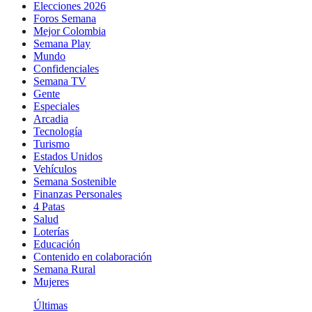
Elecciones 2026
Foros Semana
Mejor Colombia
Semana Play
Mundo
Confidenciales
Semana TV
Gente
Especiales
Arcadia
Tecnología
Turismo
Estados Unidos
Vehículos
Semana Sostenible
Finanzas Personales
4 Patas
Salud
Loterías
Educación
Contenido en colaboración
Semana Rural
Mujeres
Últimas