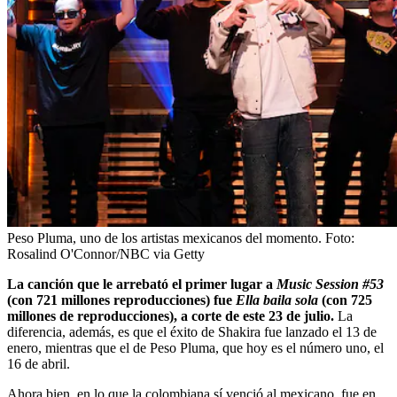
Peso Pluma, uno de los artistas mexicanos del momento.
Foto:
Rosalind O'Connor/NBC via Getty
La canción que le arrebató el primer lugar a
Music Session #53
(con 721 millones reproducciones) fue
Ella baila sola
(con 725
millones de reproducciones), a corte de este 23 de julio.
La
diferencia, además, es que el éxito de Shakira fue lanzado el 13 de
enero, mientras que el de Peso Pluma, que hoy es el número uno, el
16 de abril.
Ahora bien, en lo que la colombiana sí venció al mexicano, fue en