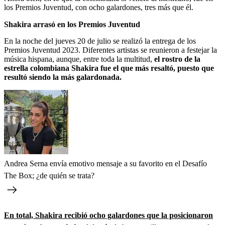
los Premios Juventud, con ocho galardones, tres más que él.
Shakira arrasó en los Premios Juventud
En la noche del jueves 20 de julio se realizó la entrega de los
Premios Juventud 2023. Diferentes artistas se reunieron a festejar la
música hispana, aunque, entre toda la multitud,
el rostro de la
estrella colombiana Shakira fue el que más resaltó, puesto que
resultó siendo la más galardonada.
Andrea Serna envía emotivo mensaje a su favorito en el Desafío
The Box; ¿de quién se trata?
En total, Shakira recibió ocho galardones que la posicionaron