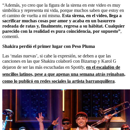
“Además, yo creo que la figura de la sirena en este video es muy
simbólica y representa mi vida, porque muchos saben que estoy en
el camino de vuelta a mí misma.
Esta sirena, en el video, llega a
sacrificar muchas cosas por amor y acaba en un basurero
rodeada de ratas y, finalmente, regresa a su hábitat. Cualquier
parecido con la realidad es pura coincidencia, por supuesto”
,
comentó.
Shakira perdió el primer lugar con Peso Pluma
Las ‘malas nuevas’, si cabe la expresión, se deben a que las
canciones en las que Shakira colaboró con Bizarrap y Karol G
dejaron de ser las más escuchadas en Spotify,
en el escalafón de
sencillos latinos, pese a que apenas una semana atrás reinaban,
como lo publicó en redes sociales la artista barranquillera
.