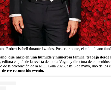
entos Robert Isabell durante 14 años. Posteriormente, el colombiano f
ano, que nació en una humilde y numerosa familia, trabaja desde
r
, editora en jefe de la revista de moda Vogue y directora de contenido
ito de la celebración de la MET Gala 2025, este 5 de mayo, uno de los en
 de ese reconocido evento.