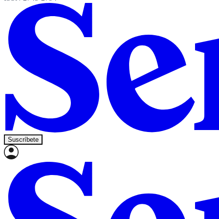
Suscríbete