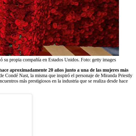
undó su propia compañía en Estados Unidos.
Foto:
getty images
 hace aproximadamente 20 años junto a una de las mujeres más
s de Condé Nast, la misma que inspiró el personaje de Miranda Priestly
cuentros más prestigiosos en la industria que se realiza desde hace