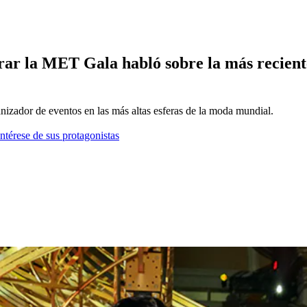
orar la MET Gala habló sobre la más recien
izador de eventos en las más altas esferas de la moda mundial.
ntérese de sus protagonistas