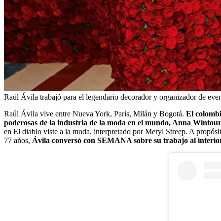
Raúl Ávila trabajó para el legendario decorador y organizador de ev
Raúl Ávila vive entre Nueva York, París, Milán y Bogotá.
El colombi
poderosas de la industria de la moda en el mundo, Anna Wintou
en El diablo viste a la moda, interpretado por Meryl Streep. A propós
77 años,
Ávila conversó con SEMANA sobre su trabajo al interior