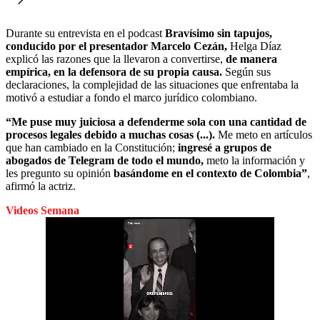
Durante su entrevista en el podcast
Bravísimo sin tapujos,
conducido por el presentador Marcelo Cezán,
Helga Díaz
explicó las razones que la llevaron a convertirse,
de manera
empírica, en la defensora de su propia causa.
Según sus
declaraciones, la complejidad de las situaciones que enfrentaba la
motivó a estudiar a fondo el marco jurídico colombiano.
“Me puse muy juiciosa a defenderme sola con una cantidad de
procesos legales debido a muchas cosas (...).
Me meto en artículos
que han cambiado en la Constitución;
ingresé a grupos de
abogados de Telegram de todo el mundo,
meto la información y
les pregunto su opinión
basándome en el contexto de Colombia”
,
afirmó la actriz.
Videos Semana