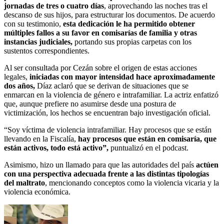
jornadas de tres o cuatro días
, aprovechando las noches tras el
descanso de sus hijos, para estructurar los documentos. De acuerdo
con su testimonio,
esta dedicación le ha permitido obtener
múltiples fallos a su favor en comisarías de familia y otras
instancias judiciales,
portando sus propias carpetas con los
sustentos correspondientes.
Al ser consultada por Cezán sobre el origen de estas acciones
legales,
iniciadas con mayor intensidad hace aproximadamente
dos años,
Díaz aclaró que se derivan de situaciones que se
enmarcan en la violencia de género e intrafamiliar. La actriz enfatizó
que, aunque prefiere no asumirse desde una postura de
victimización, los hechos se encuentran bajo investigación oficial.
“Soy víctima de violencia intrafamiliar. Hay procesos que se están
llevando en la Fiscalía,
hay procesos que están en comisaría, que
están activos, todo está activo”,
puntualizó en el podcast.
Asimismo, hizo un llamado para que las autoridades del país
actúen
con una perspectiva adecuada frente a las distintas tipologías
del maltrato
, mencionando conceptos como la violencia vicaria y la
violencia económica.