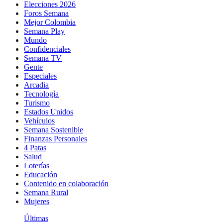
Elecciones 2026
Foros Semana
Mejor Colombia
Semana Play
Mundo
Confidenciales
Semana TV
Gente
Especiales
Arcadia
Tecnología
Turismo
Estados Unidos
Vehículos
Semana Sostenible
Finanzas Personales
4 Patas
Salud
Loterías
Educación
Contenido en colaboración
Semana Rural
Mujeres
Últimas