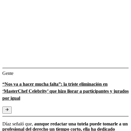
Gente
“Nos va a hacer mucha falta”: la triste eliminación en
‘MasterChef Celebrity’ que hizo llorar a participantes y jurados
por igual
Díaz señaló que,
aunque redactar una tutela puede tomarle a un
profesional del derecho un tiempo corto, ella ha dedicado