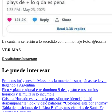
La cantante se refirió a lo sucedido con un montaje
Foto:
@rosalia
VER MÁS
Rosalia
fotos
Instagram
Le puede interesar
Primeras imágenes de Messi tras la muerte de su papá: así se le vio
llegando a Argentina
Pico y placa regional este domingo 9 de agosto: estos son los
horarios y la multa si lo incumple
Cristina Hurtado estuvo en la posesión presidencial, lució
despampanante ‘look’ y dejó palabras: “Colombia está por encima”
Tabla de posiciones de la Liga BetPlay tras victorias de Santa Fe,