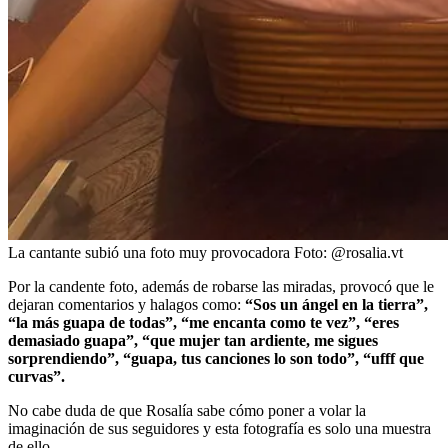
La cantante subió una foto muy provocadora
Foto:
@rosalia.vt
Por la candente foto, además de robarse las miradas, provocó que le
dejaran comentarios y halagos como:
“Sos un ángel en la tierra”,
“la más guapa de todas”, “me encanta como te vez”, “eres
demasiado guapa”, “que mujer tan ardiente, me sigues
sorprendiendo”, “guapa, tus canciones lo son todo”, “ufff que
curvas”.
No cabe duda de que Rosalía sabe cómo poner a volar la
imaginación de sus seguidores y esta fotografía es solo una muestra
de ello.