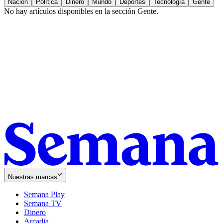
Nación
Política
Dinero
Mundo
Deportes
Tecnología
Gente
No hay artículos disponibles en la sección
Gente
.
Nuestras marcas
Semana Play
Semana TV
Dinero
Arcadia