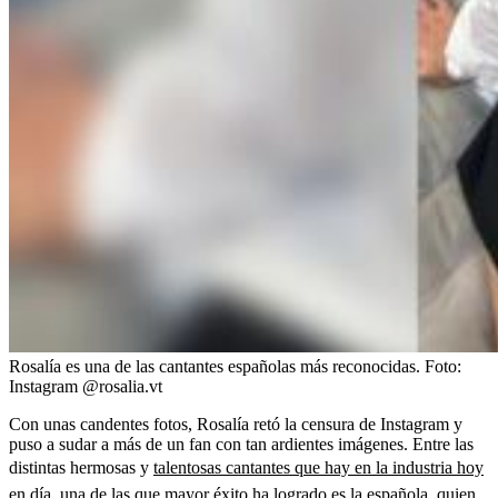
Rosalía es una de las cantantes españolas más reconocidas.
Foto:
Instagram @rosalia.vt
Con unas candentes fotos, Rosalía retó la censura de Instagram y
puso a sudar a más de un fan con tan ardientes imágenes. Entre las
distintas hermosas y
talentosas cantantes que hay en la industria hoy
en día, una de las que mayor éxito ha logrado es la española,
quien