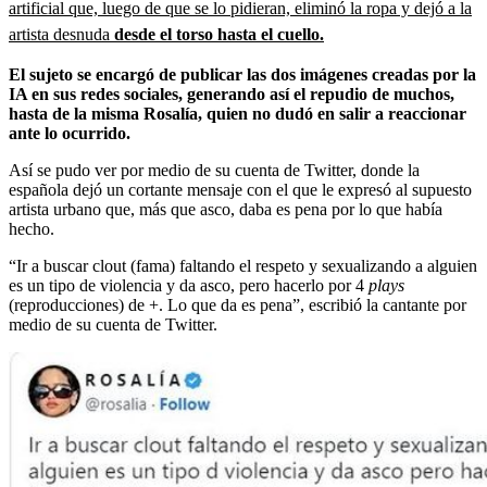
artificial que, luego de que se lo pidieran, eliminó la ropa y dejó a la
artista desnuda
desde el torso hasta el cuello.
El sujeto se encargó de publicar las dos imágenes creadas por la
IA en sus redes sociales, generando así el repudio de muchos,
hasta de la misma Rosalía, quien no dudó en salir a reaccionar
ante lo ocurrido.
Así se pudo ver por medio de su cuenta de Twitter, donde la
española dejó un cortante mensaje con el que le expresó al supuesto
artista urbano que, más que asco, daba es pena por lo que había
hecho.
“Ir a buscar clout (fama) faltando el respeto y sexualizando a alguien
es un tipo de violencia y da asco, pero hacerlo por 4
plays
(reproducciones) de +. Lo que da es pena”, escribió la cantante por
medio de su cuenta de Twitter.