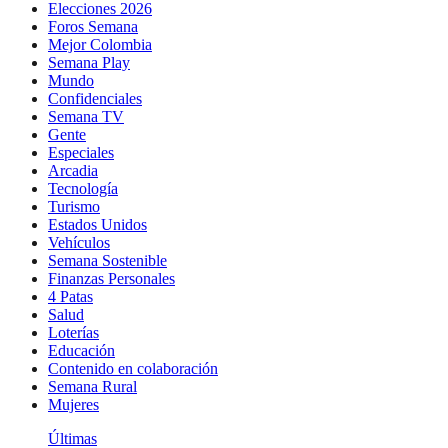
Elecciones 2026
Foros Semana
Mejor Colombia
Semana Play
Mundo
Confidenciales
Semana TV
Gente
Especiales
Arcadia
Tecnología
Turismo
Estados Unidos
Vehículos
Semana Sostenible
Finanzas Personales
4 Patas
Salud
Loterías
Educación
Contenido en colaboración
Semana Rural
Mujeres
Últimas