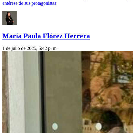
entérese de sus protagonistas
María Paula Flórez Herrera
1 de julio de 2025, 5:42 p. m.