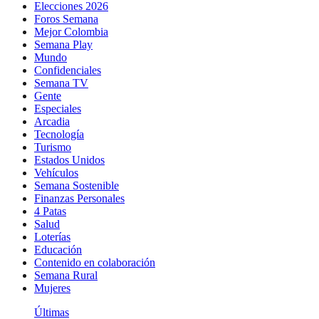
Elecciones 2026
Foros Semana
Mejor Colombia
Semana Play
Mundo
Confidenciales
Semana TV
Gente
Especiales
Arcadia
Tecnología
Turismo
Estados Unidos
Vehículos
Semana Sostenible
Finanzas Personales
4 Patas
Salud
Loterías
Educación
Contenido en colaboración
Semana Rural
Mujeres
Últimas