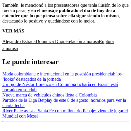
También, le mencionó a los presentadores que tenía ilusión de lo que
fuera a pasar, y
en el mensaje publicado el día de hoy dio a
entender que lo que piensa sobre ella sigue siendo lo mismo
,
destacando lo positivo y quedándose con lo mejor.
VER MÁS
Alejandro Estrada
Dominica Duque
relación amorosa
Ruptura
amorosa
Le puede interesar
Moda colombiana e internacional en la posesión presidencial: los
‘looks’ destacados de la jornada
Un fijo de Néstor Lorenzo en Colombia ficharía en Brasil: está
borrado en su club
Nueva marca de vehículos chinos llega a Colombia
Partidos de la Liga Betplay de este 8 de agosto: horarios para ver la
cuarta fecha
River Plate avisa a Santa Fe con millonario fichaje: viene de jugar el
Mundial con Messi