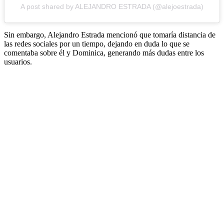
A post shared by ALEJANDRO ESTRADA (@alejoestrada)
Sin embargo, Alejandro Estrada mencionó que tomaría distancia de
las redes sociales por un tiempo, dejando en duda lo que se
comentaba sobre él y Dominica, generando más dudas entre los
usuarios.