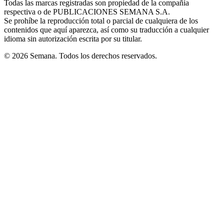
Todas las marcas registradas son propiedad de la compañía
new
respectiva o de PUBLICACIONES SEMANA S.A.
window
Se prohíbe la reproducción total o parcial de cualquiera de los
contenidos que aquí aparezca, así como su traducción a cualquier
idioma sin autorización escrita por su titular.
© 2026 Semana. Todos los derechos reservados.