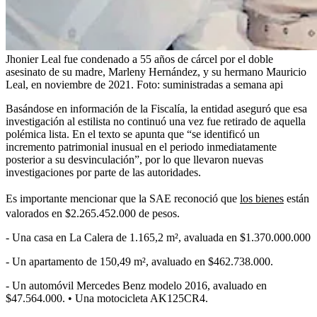
Jhonier Leal fue condenado a 55 años de cárcel por el doble
asesinato de su madre, Marleny Hernández, y su hermano Mauricio
Leal, en noviembre de 2021.
Foto:
suministradas a semana api
Basándose en información de la Fiscalía, la entidad aseguró que esa
investigación al estilista no continuó una vez fue retirado de aquella
polémica lista. En el texto se apunta que “se identificó un
incremento patrimonial inusual en el periodo inmediatamente
posterior a su desvinculación”, por lo que llevaron nuevas
investigaciones por parte de las autoridades.
Es importante mencionar que la SAE reconoció que
los bienes
están
valorados en $2.265.452.000 de pesos.
- Una casa en La Calera de 1.165,2 m², avaluada en $1.370.000.000
- Un apartamento de 150,49 m², avaluado en $462.738.000.
- Un automóvil Mercedes Benz modelo 2016, avaluado en
$47.564.000. • Una motocicleta AK125CR4.