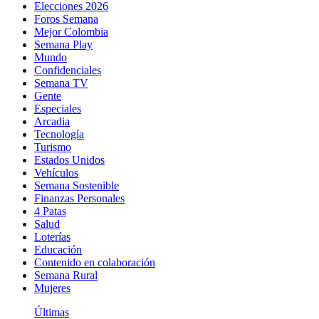
Elecciones 2026
Foros Semana
Mejor Colombia
Semana Play
Mundo
Confidenciales
Semana TV
Gente
Especiales
Arcadia
Tecnología
Turismo
Estados Unidos
Vehículos
Semana Sostenible
Finanzas Personales
4 Patas
Salud
Loterías
Educación
Contenido en colaboración
Semana Rural
Mujeres
Últimas