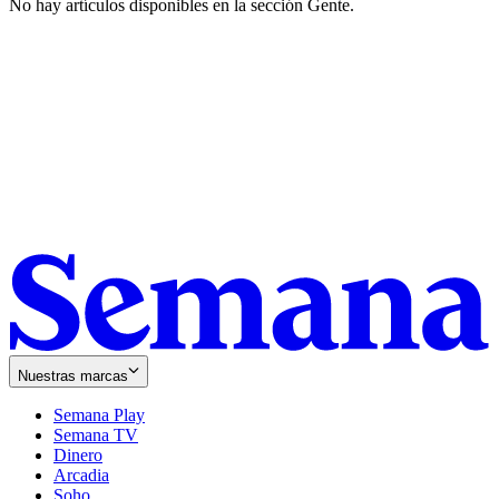
No hay artículos disponibles en la sección
Gente
.
Nuestras marcas
Semana Play
Semana TV
Dinero
Arcadia
Soho
Opens