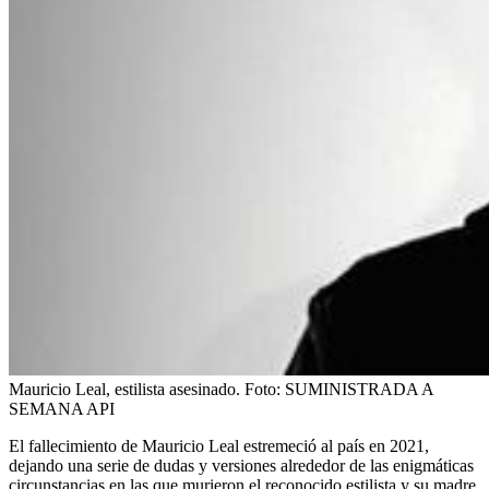
Mauricio Leal, estilista asesinado.
Foto:
SUMINISTRADA A
SEMANA API
El fallecimiento de Mauricio Leal estremeció al país en 2021,
dejando una serie de dudas y versiones alrededor de las enigmáticas
circunstancias en las que murieron el reconocido estilista y su madre.