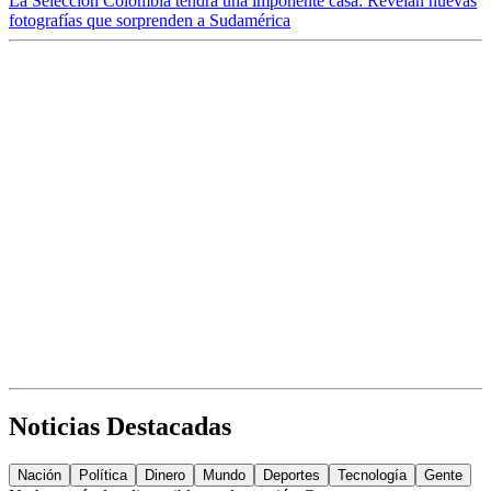
La Selección Colombia tendrá una imponente casa: Revelan nuevas
fotografías que sorprenden a Sudamérica
Noticias Destacadas
Nación
Política
Dinero
Mundo
Deportes
Tecnología
Gente