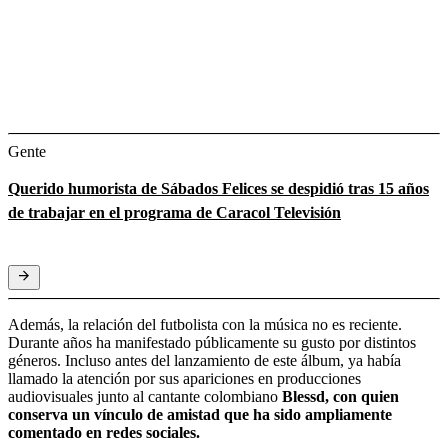
Gente
Querido humorista de Sábados Felices se despidió tras 15 años
de trabajar en el programa de Caracol Televisión
Además, la relación del futbolista con la música no es reciente.
Durante años ha manifestado públicamente su gusto por distintos
géneros. Incluso antes del lanzamiento de este álbum, ya había
llamado la atención por sus apariciones en producciones
audiovisuales junto al cantante colombiano
Blessd, con quien
conserva un vínculo de amistad que ha sido ampliamente
comentado en redes sociales.