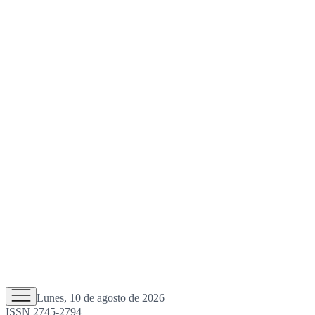
Lunes, 10 de agosto de 2026
ISSN 2745-2794