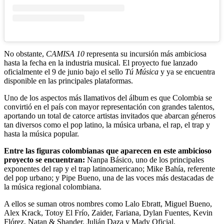
No obstante,
CAMISA 10
representa su incursión más ambiciosa
hasta la fecha en la industria musical. El proyecto fue lanzado
oficialmente el 9 de junio bajo el sello
Tú Música
y ya se encuentra
disponible en las principales plataformas.
Uno de los aspectos más llamativos del álbum es que Colombia se
convirtió en el país con mayor representación con grandes talentos,
aportando un total de catorce artistas invitados que abarcan géneros
tan diversos como el pop latino, la música urbana, el rap, el trap y
hasta la música popular.
Entre las figuras colombianas que aparecen en este ambicioso
proyecto se encuentran:
Nanpa Básico, uno de los principales
exponentes del rap y el trap latinoamericano; Mike Bahía, referente
del pop urbano; y Pipe Bueno, una de las voces más destacadas de
la música regional colombiana.
A ellos se suman otros nombres como Lalo Ebratt, Miguel Bueno,
Alex Krack, Totoy El Frío, Zaider, Fariana, Dylan Fuentes, Kevin
Flórez, Natan & Shander, Julián Daza y Mady Oficial.