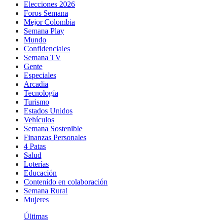
Elecciones 2026
Foros Semana
Mejor Colombia
Semana Play
Mundo
Confidenciales
Semana TV
Gente
Especiales
Arcadia
Tecnología
Turismo
Estados Unidos
Vehículos
Semana Sostenible
Finanzas Personales
4 Patas
Salud
Loterías
Educación
Contenido en colaboración
Semana Rural
Mujeres
Últimas