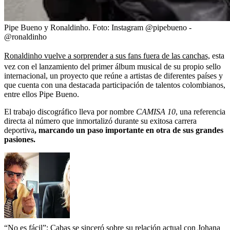
Pipe Bueno y Ronaldinho.
Foto:
Instagram @pipebueno -
@ronaldinho
Ronaldinho vuelve a sorprender a sus fans fuera de las canchas,
esta
vez con el lanzamiento del primer álbum musical de su propio sello
internacional, un proyecto que reúne a artistas de diferentes países y
que cuenta con una destacada participación de talentos colombianos,
entre ellos Pipe Bueno.
El trabajo discográfico lleva por nombre
CAMISA 10
, una referencia
directa al número que inmortalizó durante su exitosa carrera
deportiva
, marcando un paso importante en otra de sus grandes
pasiones.
“No es fácil”: Cabas se sinceró sobre su relación actual con Johana