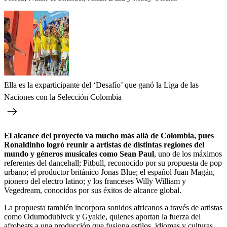
Ella es la exparticipante del ‘Desafío’ que ganó la Liga de las
Naciones con la Selección Colombia
El alcance del proyecto va mucho más allá de Colombia, pues
Ronaldinho logró reunir a artistas de distintas regiones del
mundo y géneros musicales como Sean Paul
, uno de los máximos
referentes del dancehall; Pitbull, reconocido por su propuesta de pop
urbano; el productor británico Jonas Blue; el español Juan Magán,
pionero del electro latino; y los franceses Willy William y
Vegedream, conocidos por sus éxitos de alcance global.
La propuesta también incorpora sonidos africanos a través de artistas
como Odumodublvck y Gyakie, quienes aportan la fuerza del
afrobeats a una producción que fusiona estilos, idiomas y culturas.