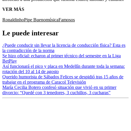
VER MÁS
Ronaldinho
Pipe Bueno
música
Famosos
Le puede interesar
¿Puede conducir sin llevar la licencia de conducción física? Esta es
la contradicción de la norma
Se hizo oficial: echaron al primer técnico del semestre en la Liga
BetPlay
Así funcionará el pico y placa en Medellín durante toda la semana:
rotación del 10 al 14 de agosto
Querido humorista de Sábados Felices se despidió tras 15 años de
trabajar en el programa de Caracol Televisión
María Cecilia Botero confesó situación que vivió en su primer
divorcio: “Quedé con 3 tenedores, 3 cuchillos, 3 cucharas”