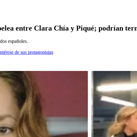
pelea entre Clara Chía y Piqué; podrían te
 dos españoles.
ntérese de sus protagonistas