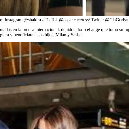
o:
Instagram @shakira - TikTok @oscar.caceress/ Twitter @ClaGerFa
tadas en la prensa internacional, debido a todo el auge que tomó su r
iera y beneficiara a sus hijos, Milan y Sasha.