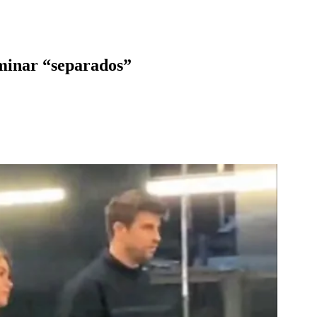
rminar “separados”