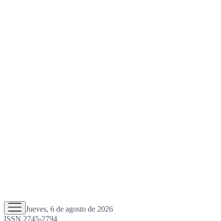
Jueves, 6 de agosto de 2026
ISSN 2745-2794