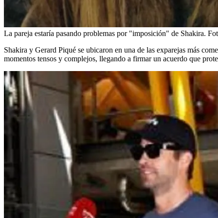
La pareja estaría pasando problemas por "imposición" de Shakira.
Fot
Shakira y Gerard Piqué se ubicaron en una de las exparejas más comen
momentos tensos y complejos, llegando a firmar un acuerdo que proteg