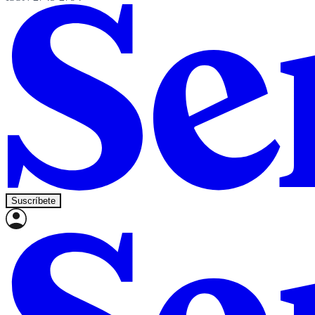
Suscríbete