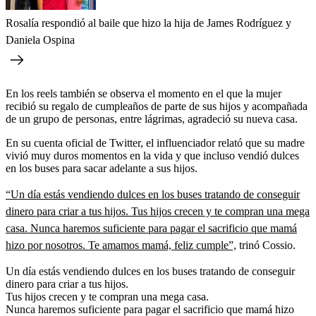
Rosalía respondió al baile que hizo la hija de James Rodríguez y
Daniela Ospina
En los reels también se observa el momento en el que la mujer
recibió su regalo de cumpleaños de parte de sus hijos y acompañada
de un grupo de personas, entre lágrimas, agradeció su nueva casa.
En su cuenta oficial de Twitter, el influenciador relató que su madre
vivió muy duros momentos en la vida y que incluso vendió dulces
en los buses para sacar adelante a sus hijos.
“Un día estás vendiendo dulces en los buses tratando de conseguir
dinero para criar a tus hijos. Tus hijos crecen y te compran una mega
casa. Nunca haremos suficiente para pagar el sacrificio que mamá
hizo por nosotros. Te amamos mamá, feliz cumple”,
trinó Cossio.
Un día estás vendiendo dulces en los buses tratando de conseguir
dinero para criar a tus hijos.
Tus hijos crecen y te compran una mega casa.
Nunca haremos suficiente para pagar el sacrificio que mamá hizo