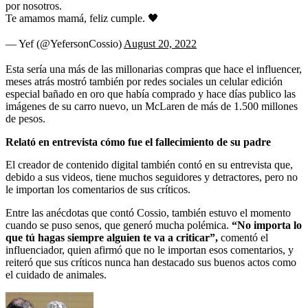
por nosotros.
Te amamos mamá, feliz cumple. 🖤
— Yef (@YefersonCossio)
August 20, 2022
Esta sería una más de las millonarias compras que hace el influencer,
meses atrás mostró también por redes sociales un celular edición
especial bañado en oro que había comprado y hace días publico las
imágenes de su carro nuevo, un McLaren de más de 1.500 millones
de pesos.
Relató en entrevista cómo fue el fallecimiento de su padre
El creador de contenido digital también contó en su entrevista que,
debido a sus videos, tiene muchos seguidores y detractores, pero no
le importan los comentarios de sus críticos.
Entre las anécdotas que contó Cossio, también estuvo el momento
cuando se puso senos, que generó mucha polémica.
“No importa lo
que tú hagas siempre alguien te va a criticar”,
comentó el
influenciador, quien afirmó que no le importan esos comentarios, y
reiteró que sus críticos nunca han destacado sus buenos actos como
el cuidado de animales.