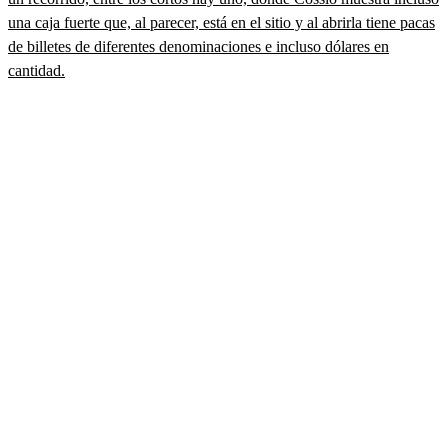
una caja fuerte que, al parecer, está en el sitio y al abrirla tiene pacas
de billetes de diferentes denominaciones e incluso dólares en
cantidad.