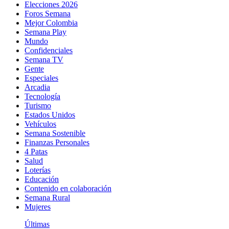
Elecciones 2026
Foros Semana
Mejor Colombia
Semana Play
Mundo
Confidenciales
Semana TV
Gente
Especiales
Arcadia
Tecnología
Turismo
Estados Unidos
Vehículos
Semana Sostenible
Finanzas Personales
4 Patas
Salud
Loterías
Educación
Contenido en colaboración
Semana Rural
Mujeres
Últimas