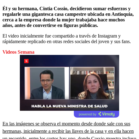
Él y su hermana, Cintia Cossio, decidieron sumar esfuerzos y
regalarle una gigantesca casa campestre ubicada en Antioquia,
cerca a la empresa donde la mujer trabajaba hace muchos
años, antes de convertirse en figuras públicas.
El video inicialmente fue compartido a través de Instagram y
rápidamente replicado en otras redes sociales del joven y sus fans.
Videos Semana
powered by
En las imágenes se observa el momento desde donde sale con sus
hermanas, inicialmente a recibir las llaves de la casa y en ella hacen
un recorrido, entre los cortos hay uno, donde Cossio muestra incluso