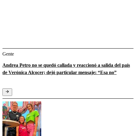
Gente
Andrea Petro no se quedó callada y reaccionó a salida del país
de Verónica Alcocer; dejó particular mensaje: “Esa no”