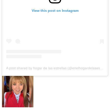
View this post on Instagram
A post shared by hogar de las estrellas (@enelhogardelasestrellas)