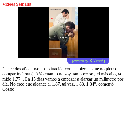
Videos Semana
powered by
“Hace dos años tuve una situación con las piernas que no pienso
compartir ahora (...) Yo enanito no soy, tampoco soy el más alto, yo
mido 1.77... En 15 días vamos a empezar a alargar un milímetro por
día. No creo que alcance al 1.87, tal vez, 1.83, 1.84″, comentó
Cossio.