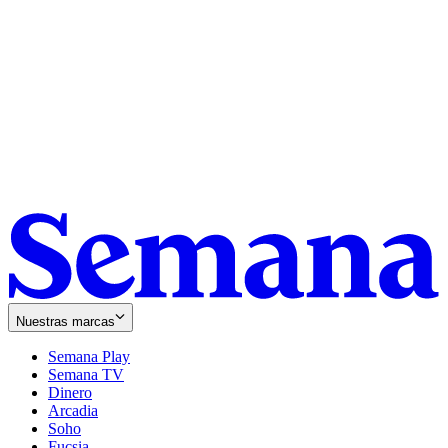
Nuestras marcas
Semana Play
Semana TV
Dinero
Arcadia
Soho
Opens
Fucsia
in
Opens