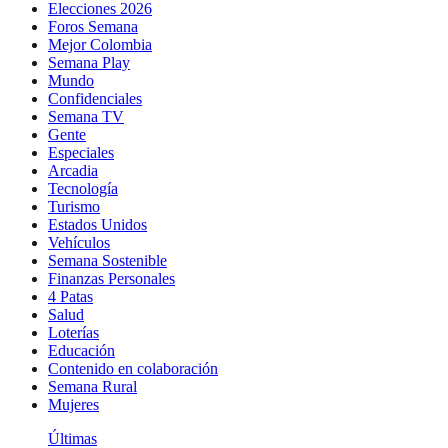
Elecciones 2026
Foros Semana
Mejor Colombia
Semana Play
Mundo
Confidenciales
Semana TV
Gente
Especiales
Arcadia
Tecnología
Turismo
Estados Unidos
Vehículos
Semana Sostenible
Finanzas Personales
4 Patas
Salud
Loterías
Educación
Contenido en colaboración
Semana Rural
Mujeres
Últimas