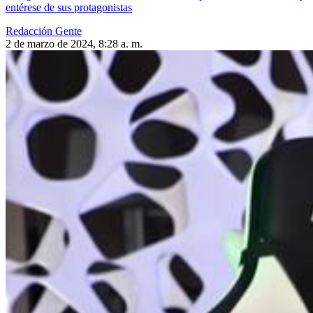
entérese de sus protagonistas
Redacción Gente
2 de marzo de 2024, 8:28 a. m.