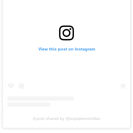
View this post on Instagram
A post shared by @espiadeestrellas