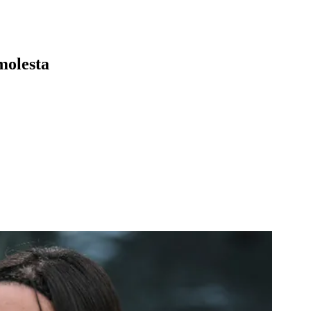
molesta