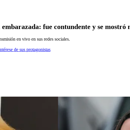
á embarazada: fue contundente y se mostró 
smisión en vivo en sus redes sociales.
ntérese de sus protagonistas