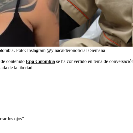
olombia.
Foto:
Instagram @yinacalderonoficial / Semana
a de contenido
Epa Colombia
se ha convertido en tema de conversación
da de la libertad.
rar los ojos”