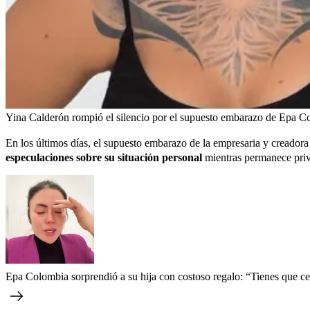
Yina Calderón rompió el silencio por el supuesto embarazo de Epa C
En los últimos días, el supuesto embarazo de la empresaria y creador
especulaciones sobre su situación personal
mientras permanece priva
Epa Colombia sorprendió a su hija con costoso regalo: “Tienes que cer