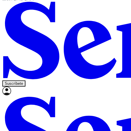
Suscríbete