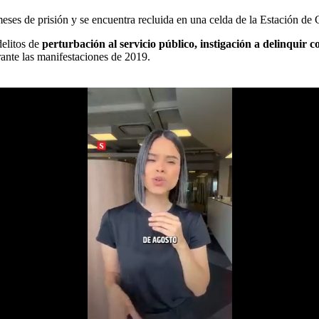
es de prisión y se encuentra recluida en una celda de la Estación de 
delitos de
perturbación al servicio público, instigación a delinquir c
ante las manifestaciones de 2019.