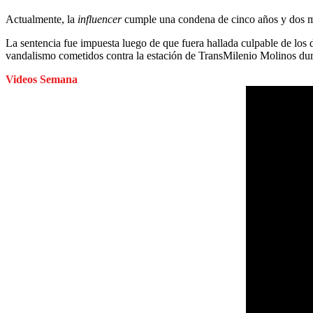
Actualmente,
la
influencer
cumple una condena de cinco años y dos mes
La sentencia fue impuesta luego de que fuera hallada culpable de los 
vandalismo cometidos contra la estación de TransMilenio Molinos dur
Videos Semana