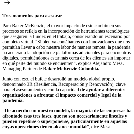
Tres momentos para asesorar
Para Baker McKenzie, el mayor impacto de este cambio en sus
procesos se refleja en la incorporación de herramientas tecnológicas
que aseguren la fluidez en el trabajo, considerando un escenario por
completo virtual. “Si bien ya contábamos con innovaciones que nos
permitían llevar a cabo nuestra labor de manera remota, la pandemia
ha acelerado la adopción de plataformas adicionales para encuentros
digitales, permitiéndonos estar más cerca de los clientes sin importar
en qué parte del mundo se encuentren”, explica Alejandro Mesa,
Managing Partner de
Baker McKenzie Colombia.
Junto con eso, el bufete desarrolló un modelo global propio,
denominado 3R (Resiliencia, Recuperación y Renovación), clave
para el asesoramiento y con la capacidad
de ayudar a diferentes
organizaciones a afrontar el impacto comercial y legal de la
pandemia.
“De acuerdo con nuestro modelo, la mayoría de las empresas ha
afrontado esas tres fases, que no son necesariamente lineales y
pueden repetirse o superponerse, particularmente en aquellas
cuyas operaciones tienen alcance mundial”
, dice Mesa.