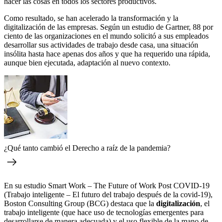
hacer las cosas en todos los sectores productivos.
Como resultado, se han acelerado la transformación y la
digitalización de las empresas. Según un estudio de Gartner, 88 por
ciento de las organizaciones en el mundo solicitó a sus empleados
desarrollar sus actividades de trabajo desde casa, una situación
insólita hasta hace apenas dos años y que ha requerido una rápida,
aunque bien ejecutada, adaptación al nuevo contexto.
¿Qué tanto cambió el Derecho a raíz de la pandemia?
En su estudio Smart Work – The Future of Work Post COVID-19
(Trabajo inteligente – El futuro del trabajo después de la covid-19),
Boston Consulting Group (BCG) destaca que la
digitalización
, el
trabajo inteligente (que hace uso de tecnologías emergentes para
desarrollarse de manera adecuada) y el uso flexible de la mano de