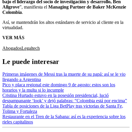
bajo el liderazgo del socio de investigación y desarrollo, Ben
Allgrove
”, manifiesta el
Managing Partner de Baker McKenzie
Colombia
.
Así, se mantendrán los altos estándares de servicio al cliente en la
virtualidad.
VER MÁS
Abogados
Legaltech
Le puede interesar
Primeras imágenes de Messi tras la muerte de su papá: así se le vio
llegando a Argentina
Pico y placa regional este domingo 9 de agosto: estos son los
horarios y la multa si lo incumple
Cristina Hurtado estuvo en la posesión presidencial, lució
despampanante ‘look’ y dejó palabras: “Colombia está por encima”
Tabla de posiciones de la Liga BetPlay tras victorias de Santa Fe,
Tolima y Fortaleza
Restaurante en el Tren de la Sabana: así es la experiencia sobre los
rieles capitalinos