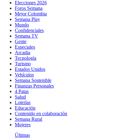
Elecciones 2026
Foros Semana
Mejor Colombia
Semana Play
Mundo
Confidenciales
Semana TV
Gente
Especiales
Arcadia
Tecnología
Turismo
Estados Unidos
Vehículos
Semana Sostenible
Finanzas Personales
4 Patas
Salud
Loterías
Educación
Contenido en colaboración
Semana Rural
Mujeres
Últimas