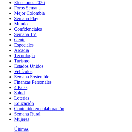
Elecciones 2026
Foros Semana
Mejor Colombia
Semana Play
Mundo
Confidenciales
Semana TV
Gente
Especiales
Arcadia
Tecnología
Turismo
Estados Unidos
Vehículos
Semana Sostenible
Finanzas Personales
4 Patas
Salud
Loterías
Educación
Contenido en colaboración
Semana Rural
Mujeres
Últimas