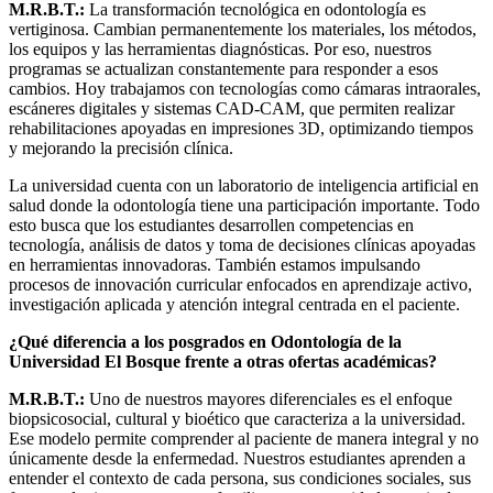
M.R.B.T.:
La transformación tecnológica en odontología es
vertiginosa. Cambian permanentemente los materiales, los métodos,
los equipos y las herramientas diagnósticas. Por eso, nuestros
programas se actualizan constantemente para responder a esos
cambios. Hoy trabajamos con tecnologías como cámaras intraorales,
escáneres digitales y sistemas CAD-CAM, que permiten realizar
rehabilitaciones apoyadas en impresiones 3D, optimizando tiempos
y mejorando la precisión clínica.
La universidad cuenta con un laboratorio de inteligencia artificial en
salud donde la odontología tiene una participación importante. Todo
esto busca que los estudiantes desarrollen competencias en
tecnología, análisis de datos y toma de decisiones clínicas apoyadas
en herramientas innovadoras. También estamos impulsando
procesos de innovación curricular enfocados en aprendizaje activo,
investigación aplicada y atención integral centrada en el paciente.
¿Qué diferencia a los posgrados en Odontología de la
Universidad El Bosque frente a otras ofertas académicas?
M.R.B.T.:
Uno de nuestros mayores diferenciales es el enfoque
biopsicosocial, cultural y bioético que caracteriza a la universidad.
Ese modelo permite comprender al paciente de manera integral y no
únicamente desde la enfermedad. Nuestros estudiantes aprenden a
entender el contexto de cada persona, sus condiciones sociales, sus