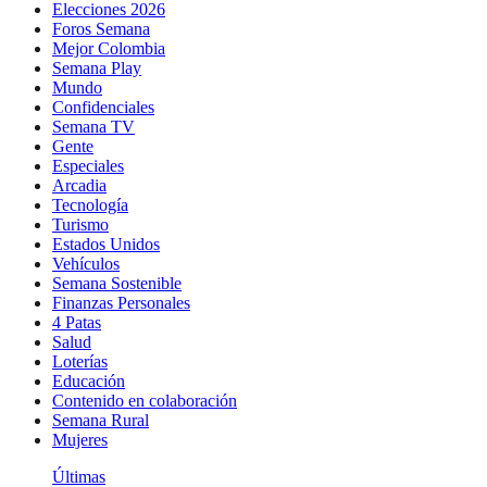
Elecciones 2026
Foros Semana
Mejor Colombia
Semana Play
Mundo
Confidenciales
Semana TV
Gente
Especiales
Arcadia
Tecnología
Turismo
Estados Unidos
Vehículos
Semana Sostenible
Finanzas Personales
4 Patas
Salud
Loterías
Educación
Contenido en colaboración
Semana Rural
Mujeres
Últimas