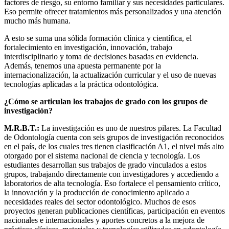
factores de riesgo, su entorno familiar y sus necesidades particulares.
Eso permite ofrecer tratamientos más personalizados y una atención
mucho más humana.
A esto se suma una sólida formación clínica y científica, el
fortalecimiento en investigación, innovación, trabajo
interdisciplinario y toma de decisiones basadas en evidencia.
Además, tenemos una apuesta permanente por la
internacionalización, la actualización curricular y el uso de nuevas
tecnologías aplicadas a la práctica odontológica.
¿Cómo se articulan los trabajos de grado con los grupos de
investigación?
M.R.B.T.:
La investigación es uno de nuestros pilares. La Facultad
de Odontología cuenta con seis grupos de investigación reconocidos
en el país, de los cuales tres tienen clasificación A1, el nivel más alto
otorgado por el sistema nacional de ciencia y tecnología. Los
estudiantes desarrollan sus trabajos de grado vinculados a estos
grupos, trabajando directamente con investigadores y accediendo a
laboratorios de alta tecnología. Eso fortalece el pensamiento crítico,
la innovación y la producción de conocimiento aplicado a
necesidades reales del sector odontológico. Muchos de esos
proyectos generan publicaciones científicas, participación en eventos
nacionales e internacionales y aportes concretos a la mejora de