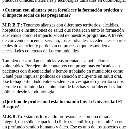
prácticas clínicas, materiales y tecnologías utilizadas en odontología.
¿Cuentan con alianzas para fortalecer la formación práctica y
el impacto social de los programas?
M.R.B.T.:
Tenemos alianzas con diferentes territorios, alcaldías,
hospitales e instituciones de salud que fortalecen tanto la formación
académica como el impacto social de nuestros programas. A través
de convenios docencia-servicio, los estudiantes acceden a escenarios
reales de atención y participan en procesos que responden a
necesidades concretas de las comunidades.
También desarrollamos iniciativas orientadas a poblaciones
vulnerables. Por ejemplo, contamos con programas enfocados en
pacientes con discapacidad y hemos trabajado en municipios como
Ubaté para impulsar políticas de atención incluyente en salud oral.
Ese trabajo articulado entre academia, investigación y territorio nos
permite contribuir a la disminución de brechas y fortalecer la salud
pública desde la odontología.
¿Qué tipo de profesional está formando hoy la Universidad El
Bosque?
M.R.B.T.:
Estamos formando profesionales con una mirada
integral, una sólida capacidad clínica y científica, pero también con
un profundo sentido humano y ético. Ese es uno de los aspectos que