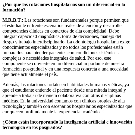
¿Por qué las rotaciones hospitalarias son un diferencial en la
formación?
M.R.B.T.:
Las rotaciones son fundamentales porque permiten que
el estudiante enfrente escenarios reales de atención y desarrolle
competencias clínicas en contextos de alta complejidad. Debe
integrar capacidad diagnóstica, toma de decisiones, manejo del
riesgo y trabajo interdisciplinario. La odontología hospitalaria exige
conocimientos especializados y no todos los profesionales están
preparados para atender pacientes con condiciones sistémicas
complejas o necesidades integrales de salud. Por eso, este
componente se convierte en un diferencial importante de nuestra
formación posgradual y en una respuesta concreta a una necesidad
que tiene actualmente el país.
Además, las rotaciones fortalecen habilidades humanas y éticas, ya
que el estudiante entiende al paciente desde una mirada integral y
aprende a trabajar de manera colaborativa con otras disciplinas
médicas. En la universidad contamos con clínicas propias de alta
tecnología y también con escenarios hospitalarios especializados que
enriquecen profundamente la experiencia académica.
¿Cómo están incorporando la inteligencia artificial e innovación
tecnológica en los posgrados?