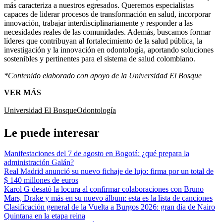
más caracteriza a nuestros egresados. Queremos especialistas
capaces de liderar procesos de transformación en salud, incorporar
innovación, trabajar interdisciplinariamente y responder a las
necesidades reales de las comunidades. Además, buscamos formar
líderes que contribuyan al fortalecimiento de la salud pública, la
investigación y la innovación en odontología, aportando soluciones
sostenibles y pertinentes para el sistema de salud colombiano.
*Contenido elaborado con apoyo de la Universidad El Bosque
VER MÁS
Universidad El Bosque
Odontología
Le puede interesar
Manifestaciones del 7 de agosto en Bogotá: ¿qué prepara la
administración Galán?
Real Madrid anunció su nuevo fichaje de lujo: firma por un total de
$ 140 millones de euros
Karol G desató la locura al confirmar colaboraciones con Bruno
Mars, Drake y más en su nuevo álbum: esta es la lista de canciones
Clasificación general de la Vuelta a Burgos 2026: gran día de Nairo
Quintana en la etapa reina