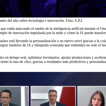
ntes del año sobre tecnología e innovación.
Foto:
A.P.I.
 que están marcando el rumbo de la inteligencia artificial durante el O
jemplo de innovación impulsada por la nube y cómo la IA puede transfor
ses está llevando la personalización a un nuevo nivel gracias a la col
egrar modelos de IA y búsqueda avanzada que entienden no solo el histor
s en tiempo real, optimizar inventarios, ajustar promociones y acelera
nto la tasa de clics, gracias a resultados más predictivos y personaliz