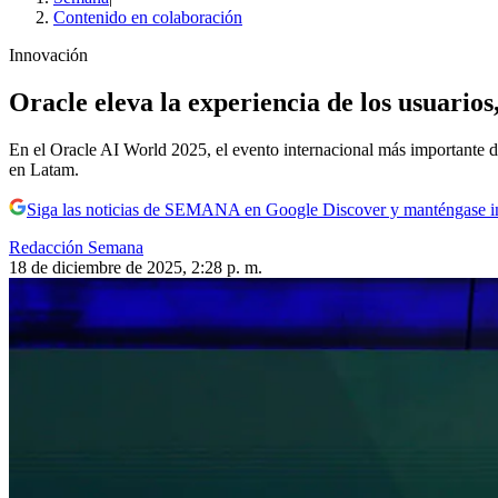
Contenido en colaboración
Innovación
Oracle eleva la experiencia de los usuarios
En el Oracle AI World 2025, el evento internacional más importante de
en Latam.
Siga las noticias de SEMANA en Google Discover y manténgase 
Redacción Semana
18 de diciembre de 2025, 2:28 p. m.