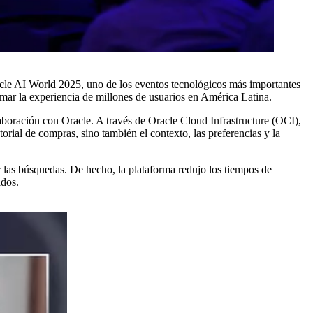
racle AI World 2025, uno de los eventos tecnológicos más importantes
mar la experiencia de millones de usuarios en América Latina.
aboración con Oracle. A través de Oracle Cloud Infrastructure (OCI),
ial de compras, sino también el contexto, las preferencias y la
r las búsquedas. De hecho, la plataforma redujo los tiempos de
ados.