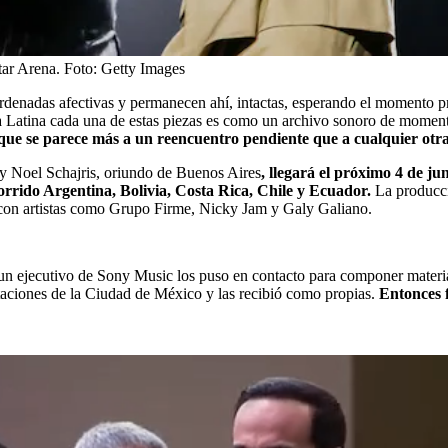
tar Arena.
Foto:
Getty Images
denadas afectivas y permanecen ahí, intactas, esperando el momento pr
a Latina cada una de estas piezas es como un archivo sonoro de moment
que se parece más a un reencuentro pendiente que a cualquier otra
y Noel Schajris, oriundo de Buenos Aires
, llegará el próximo 4 de j
rrido Argentina, Bolivia, Costa Rica, Chile y Ecuador.
La producci
 con artistas como Grupo Firme, Nicky Jam y Galy Galiano.
n ejecutivo de Sony Music los puso en contacto para componer material 
aciones de la Ciudad de México y las recibió como propias.
Entonces f