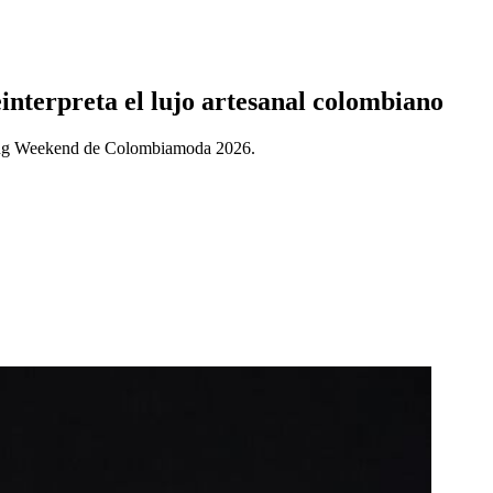
nterpreta el lujo artesanal colombiano
pening Weekend de Colombiamoda 2026.