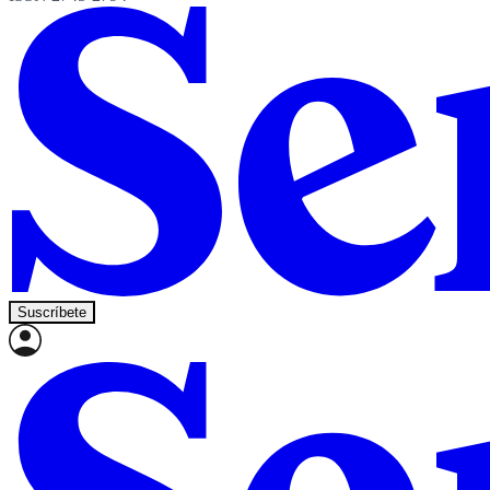
Suscríbete