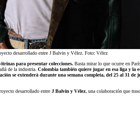
yecto desarrollado entre J Balvin y Vélez.
Foto:
Vélez
trinas para presentar colecciones.
Basta mirar lo que ocurre en Par
lá de la industria.
Colombia también quiere jugar en esa liga y la
ación se extenderá durante una semana completa, del 25 al 31 de
proyecto desarrollado entre
J Balvin y Vélez
, una colaboración que tras