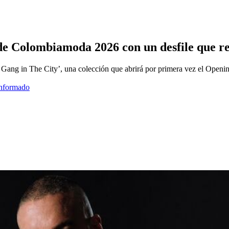
e Colombiamoda 2026 con un desfile que rei
isan Gang in The City’, una colección que abrirá por primera vez el O
informado