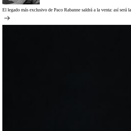
El legado más exclusivo de Paco Rabanne saldrá a la venta: así será la