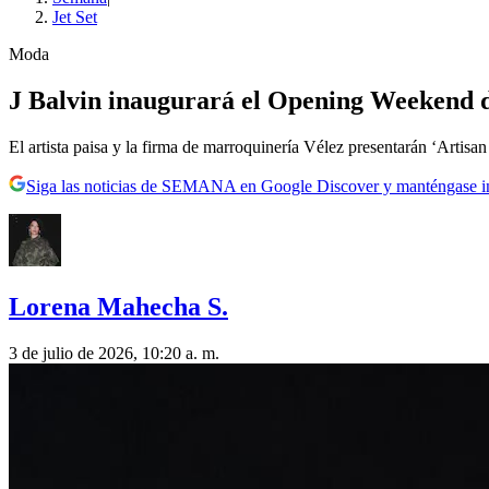
Jet Set
Moda
J Balvin inaugurará el Opening Weekend d
El artista paisa y la firma de marroquinería Vélez presentarán ‘Art
Siga las noticias de SEMANA en Google Discover y manténgase 
Lorena Mahecha S.
3 de julio de 2026, 10:20 a. m.