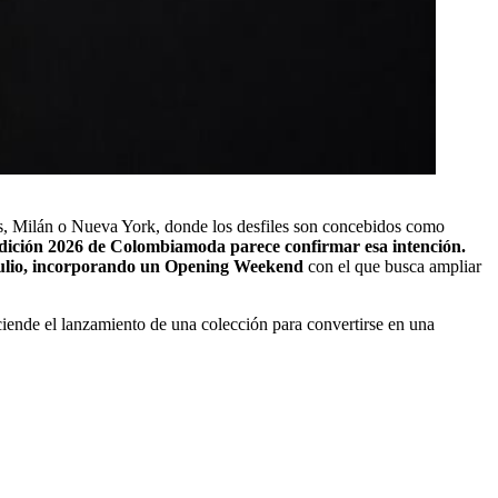
ís, Milán o Nueva York, donde los desfiles son concebidos como
 edición 2026 de Colombiamoda parece confirmar esa intención.
 julio, incorporando un Opening Weekend
con el que busca ampliar
ciende el lanzamiento de una colección para convertirse en una