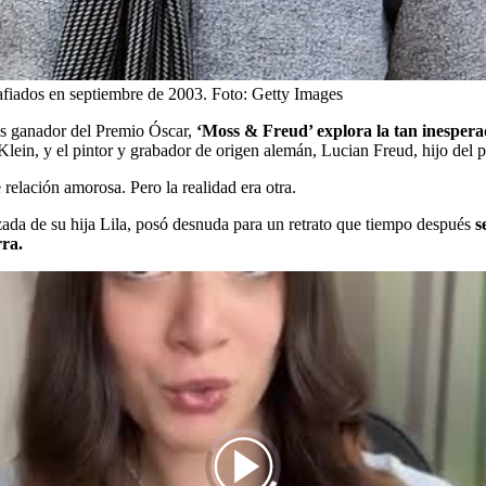
afiados en septiembre de 2003.
Foto:
Getty Images
dés ganador del Premio Óscar,
‘Moss & Freud’ explora la tan inesperad
ein, y el pintor y grabador de origen alemán, Lucian Freud, hijo del 
 relación amorosa. Pero la realidad era otra.
da de su hija Lila, posó desnuda para un retrato que tiempo después
s
rra.