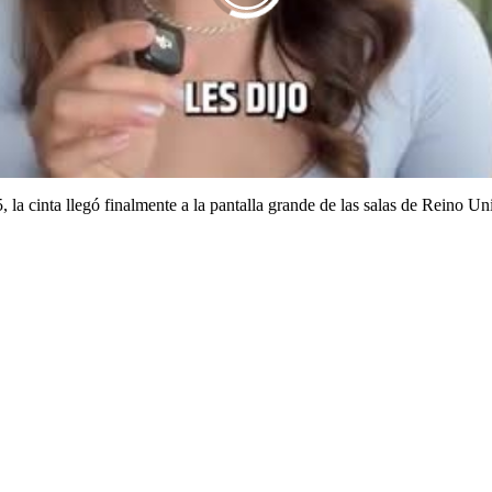
:00
/
01:25
YOTUEL ROM
la cinta llegó finalmente a la pantalla grande de las salas de Reino Un