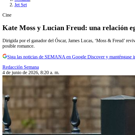
Jet Set
Cine
Kate Moss y Lucian Freud: una relación ego
Dirigida por el ganador del Óscar, James Lucas, ‘Moss & Freud’ revive
posible romance.
Siga las noticias de SEMANA en Google Discover y manténgase 
Redacción Semana
4 de junio de 2026, 8:20 a. m.