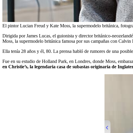
El pintor Lucian Freud y Kate Moss, la supermodelo británica, fotogr
Dirigida por James Lucas, el guionista y director británico-neozelan
Moss, la supermodelo británica famosa por sus campañas con Calvin Kl
Ella tenía 28 años y él, 80. La prensa habló de rumores de una posible
Fue en su estudio de Holland Park, en Londres, donde Moss, embaraza
en Christie’s, la legendaria casa de subastas originaria de Inglate