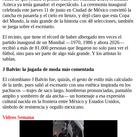
Azteca ya tenía ganador: el espectáculo. La ceremonia inaugural
celebrada este jueves 11 de junio en Ciudad de México convirtió la
cancha en pasarela y el cielo en lienzo, y dejó claro que esta Copa
del Mundo, la más grande de la historia con 48 selecciones, también
se juega sobre el escenario.
El recinto, que tiene el récord de haber albergado tres veces el
partido inaugural de un Mundial —1970, 1986 y ahora 2026—
recibió a más de 81.000 personas que llegaron no solo para ver el
fútbol, sino para ser parte de algo más grande. Y los artistas lo
sabían.
J Balvin: la jugada de moda más comentada
El colombiano J Balvin fue, quizás, el gesto de estilo más calculado
de la tarde, pues salió al escenario con una estética inspirada en los
pachucos —trajes de saco largo, hombreras pronunciadas, pantalón
amplio y sombrero de ala ancha— un homenaje a esa expresión
cultural nacida en la frontera entre México y Estados Unidos,
símbolo de resistencia y orgullo mexicano.
Videos Semana