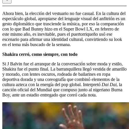
Ahora bien, la elección del vestuario no fue casual. En la cultura del
espectáculo global, apropiarse del lenguaje visual del anfitrión es un
gesto diplomático que trasciende la música, por eso la comparación
con lo que Bad Bunny hizo en el Super Bowl LX, en febrero de
este mismo año, es inevitable, pues el puertorriqueño usó ese
escenario para afirmar una identidad cultural, convirtiendo su look
en el tema más buscado de la semana.
Shakira cerró, como siempre, con todo
Si J Balvin fue el arranque de la conversación sobre moda y estilo,
Shakira fue el punto final. La barranquillera llegó vestida de amarillo
y morado, con lentes oscuros, rodeada de bailarines en ropa
deportiva dorada y una coreografía que combinó elementos de la
cultura azteca con la energía del pop global. Interpretó
Dai Dai
, la
canción oficial del Mundial que compuso junto al nigeriano Burna
Boy, ante un estadio entregado que coreó cada nota.