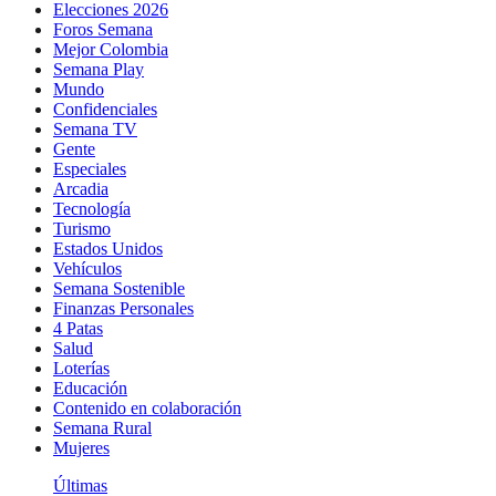
Elecciones 2026
Foros Semana
Mejor Colombia
Semana Play
Mundo
Confidenciales
Semana TV
Gente
Especiales
Arcadia
Tecnología
Turismo
Estados Unidos
Vehículos
Semana Sostenible
Finanzas Personales
4 Patas
Salud
Loterías
Educación
Contenido en colaboración
Semana Rural
Mujeres
Últimas