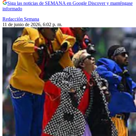
Siga las noticias de SEMANA en Google Discover y manténgase
informado
Redacción Semana
11 de junio de 2026, 6:02 p. m.