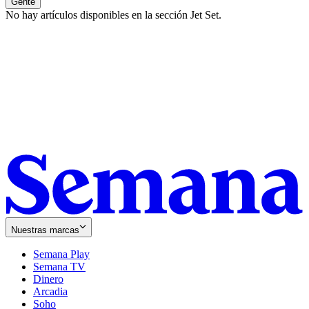
Gente
No hay artículos disponibles en la sección
Jet Set
.
Nuestras marcas
Semana Play
Semana TV
Dinero
Arcadia
Soho
Opens