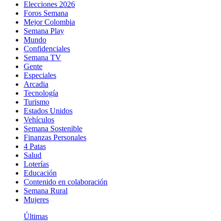
Elecciones 2026
Foros Semana
Mejor Colombia
Semana Play
Mundo
Confidenciales
Semana TV
Gente
Especiales
Arcadia
Tecnología
Turismo
Estados Unidos
Vehículos
Semana Sostenible
Finanzas Personales
4 Patas
Salud
Loterías
Educación
Contenido en colaboración
Semana Rural
Mujeres
Últimas