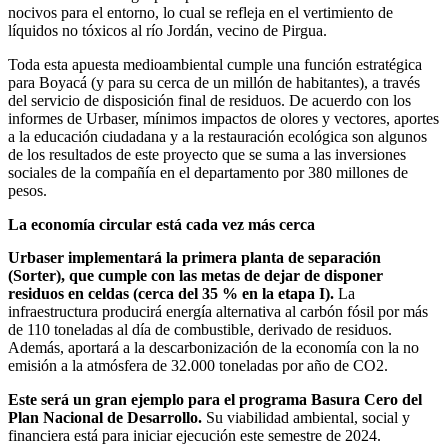
nocivos para el entorno, lo cual se refleja en el vertimiento de
líquidos no tóxicos al río Jordán, vecino de Pirgua.
Toda esta apuesta medioambiental cumple una función estratégica
para Boyacá (y para su cerca de un millón de habitantes), a través
del servicio de disposición final de residuos. De acuerdo con los
informes de Urbaser, mínimos impactos de olores y vectores, aportes
a la educación ciudadana y a la restauración ecológica son algunos
de los resultados de este proyecto que se suma a las inversiones
sociales de la compañía en el departamento por 380 millones de
pesos.
La economía circular está cada vez más cerca
Urbaser implementará la primera planta de separación
(Sorter), que cumple con las metas de dejar de disponer
residuos en celdas (cerca del 35 % en la etapa I).
La
infraestructura producirá energía alternativa al carbón fósil por más
de 110 toneladas al día de combustible, derivado de residuos.
Además, aportará a la descarbonización de la economía con la no
emisión a la atmósfera de 32.000 toneladas por año de CO2.
Este será un gran ejemplo para el programa Basura Cero del
Plan Nacional de Desarrollo.
Su viabilidad ambiental, social y
financiera está para iniciar ejecución este semestre de 2024.