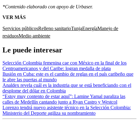
*Contenido elaborado con apoyo de Urbaser.
VER MÁS
Servicios públicos
Relleno sanitario
Tunja
Energía
Manejo de
residuos
Medio ambiente
Le puede interesar
Selección Colombia femenina cae con México en la final de los
Centroamericanos y del Caribe: logran medalla de plata
Ilusión en Cuba: este es el cambio de reglas en el país caribeño que
le abre las puertas al mundo
Analdex revela cuál es la industria que se está beneficiando con el
desplome del dólar en Colombia
“Estoy muy contento de estar aquí”: Lamine Yamal paraliza las
calles de Medellín cantando junto a Ryan Castro y Westcol
Lorenzo tendrá nuevo asistente técnico en la Selección Colombia:
Ministerio del Deporte agiliza su nombramiento