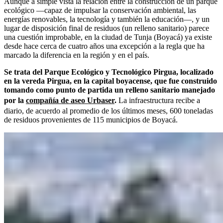
Aunque a simple vista la relación entre la construcción de un parque
ecológico —capaz de impulsar la conservación ambiental, las
energías renovables, la tecnología y también la educación—, y un
lugar de disposición final de residuos (un relleno sanitario) parece
una cuestión improbable, en la ciudad de Tunja (Boyacá) ya existe
desde hace cerca de cuatro años una excepción a la regla que ha
marcado la diferencia en la región y en el país.
Se trata del Parque Ecológico y Tecnológico Pirgua, localizado
en la vereda Pirgua, en la capital boyacense, que fue construido
tomando como punto de partida un relleno sanitario manejado
por la
compañía de aseo Urbaser
.
La infraestructura recibe a
diario, de acuerdo al promedio de los últimos meses, 600 toneladas
de residuos provenientes de 115 municipios de Boyacá.