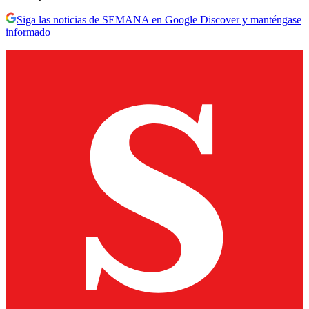
Siga las noticias de SEMANA en Google Discover y manténgase
informado