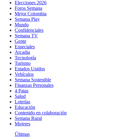
Elecciones 2026
Foros Semana
Mejor Colombia
Semana Play
Mundo
Confidenciales
Semana TV
Gente
Especiales
Arcadia
Tecnología
Turismo
Estados Unidos
Vehículos
Semana Sostenible
Finanzas Personales
4 Patas
Salud
Loterías
Educación
Contenido en colaboración
Semana Rural
Mujeres
Últimas