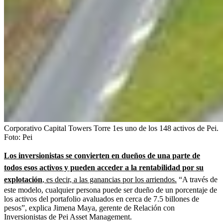
Corporativo Capital Towers Torre 1es uno de los 148 activos de Pei.
Foto:
Pei
Los inversionistas se convierten en dueños de una parte de
todos esos activos y pueden acceder a la rentabilidad por su
explotación
, es decir, a las ganancias por los arriendos.
“A través de
este modelo, cualquier persona puede ser dueño de un porcentaje de
los activos del portafolio avaluados en cerca de 7.5 billones de
pesos”, explica Jimena Maya, gerente de Relación con
Inversionistas de Pei Asset Management.