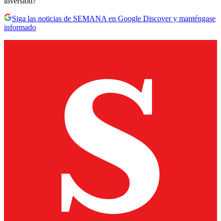
inversión?
Siga las noticias de SEMANA en Google Discover y manténgase
informado