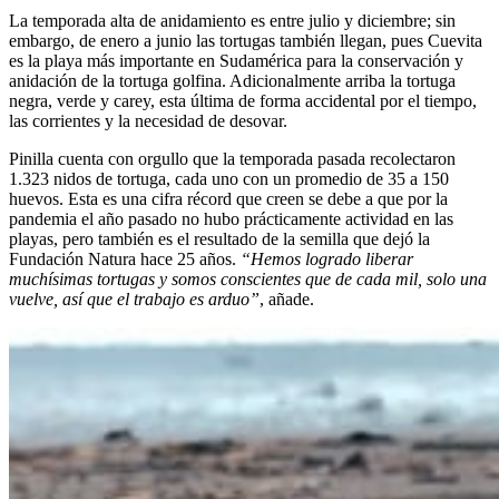
La temporada alta de anidamiento es entre julio y diciembre; sin
embargo, de enero a junio las tortugas también llegan, pues Cuevita
es la playa más importante en Sudamérica para la conservación y
anidación de la tortuga golfina. Adicionalmente arriba la tortuga
negra, verde y carey, esta última de forma accidental por el tiempo,
las corrientes y la necesidad de desovar.
Pinilla cuenta con orgullo que la temporada pasada recolectaron
1.323 nidos de tortuga, cada uno con un promedio de 35 a 150
huevos. Esta es una cifra récord que creen se debe a que por la
pandemia el año pasado no hubo prácticamente actividad en las
playas, pero también es el resultado de la semilla que dejó la
Fundación Natura hace 25 años.
“Hemos logrado liberar
muchísimas tortugas y somos conscientes que de cada mil, solo una
vuelve, así que el trabajo es arduo”
, añade.