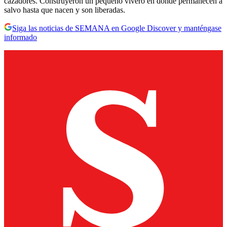
cazadores. Construyeron un pequeño vivero en donde permanecen a
salvo hasta que nacen y son liberadas.
Siga las noticias de SEMANA en Google Discover y manténgase
informado