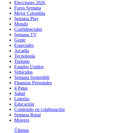
Elecciones 2026
Foros Semana
Mejor Colombia
Semana Play
Mundo
Confidenciales
Semana TV
Gente
Especiales
Arcadia
Tecnología
Turismo
Estados Unidos
Vehículos
Semana Sostenible
Finanzas Personales
4 Patas
Salud
Loterías
Educación
Contenido en colaboración
Semana Rural
Mujeres
Últimas