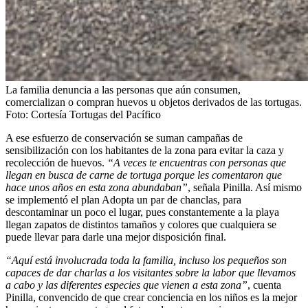
La familia denuncia a las personas que aún consumen,
comercializan o compran huevos u objetos derivados de las tortugas.
Foto:
Cortesía Tortugas del Pacífico
A ese esfuerzo de conservación se suman campañas de
sensibilización con los habitantes de la zona para evitar la caza y
recolección de huevos.
“A veces te encuentras con personas que
llegan en busca de carne de tortuga porque les comentaron que
hace unos años en esta zona abundaban”
, señala Pinilla. Así mismo
se implementó el plan Adopta un par de chanclas, para
descontaminar un poco el lugar, pues constantemente a la playa
llegan zapatos de distintos tamaños y colores que cualquiera se
puede llevar para darle una mejor disposición final.
“Aquí está involucrada toda la familia, incluso los pequeños son
capaces de dar charlas a los visitantes sobre la labor que llevamos
a cabo y las diferentes especies que vienen a esta zona”
, cuenta
Pinilla, convencido de que crear conciencia en los niños es la mejor