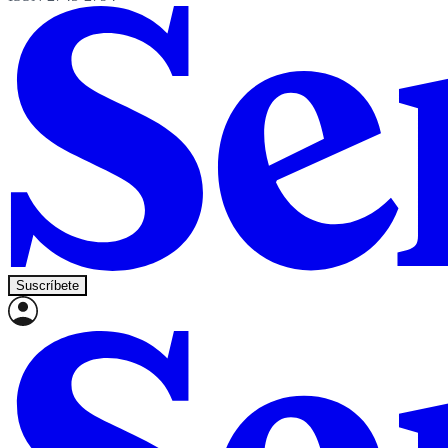
Suscríbete