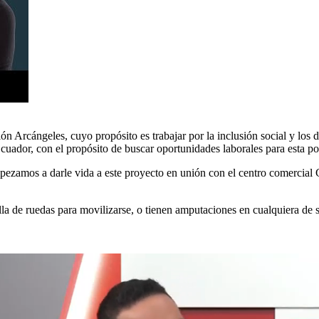
ón Arcángeles, cuyo propósito es trabajar por la inclusión social y los
cuador, con el propósito de buscar oportunidades laborales para esta po
mpezamos a darle vida a este proyecto en unión con el centro comercial 
lla de ruedas para movilizarse, o tienen amputaciones en cualquiera de 