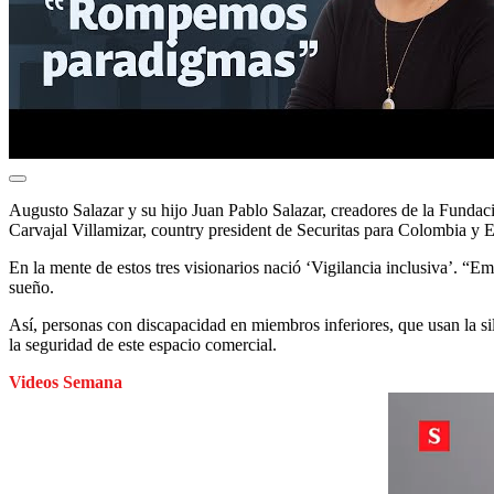
Augusto Salazar y su hijo Juan Pablo Salazar, creadores de la Fundaci
Carvajal Villamizar, country president de Securitas para Colombia y E
En la mente de estos tres visionarios nació ‘Vigilancia inclusiva’. “E
sueño.
Así, personas con discapacidad en miembros inferiores, que usan la si
la seguridad de este espacio comercial.
Videos Semana