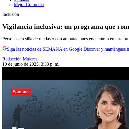
Mejor Colombia
Inclusión
Vigilancia inclusiva: un programa que rom
Personas en silla de ruedas o con amputaciones encuentran en este pro
Siga las noticias de SEMANA en Google Discover y manténgase 
Redacción Mujeres
10 de junio de 2025, 3:33 p. m.