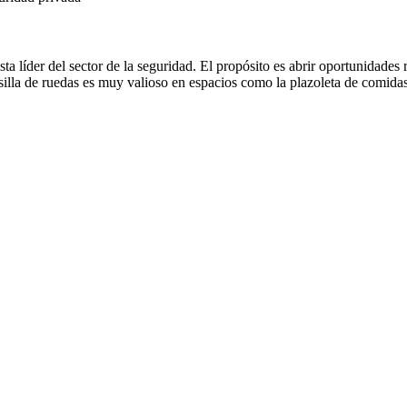
ta líder del sector de la seguridad. El propósito es abrir oportunidades 
silla de ruedas es muy valioso en espacios como la plazoleta de comidas