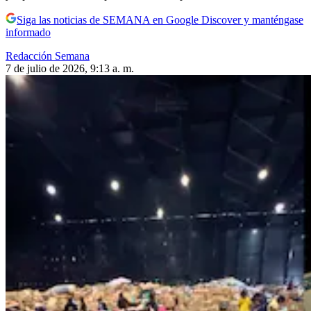
Siga las noticias de SEMANA en Google Discover y manténgase
informado
Redacción Semana
7 de julio de 2026, 9:13 a. m.