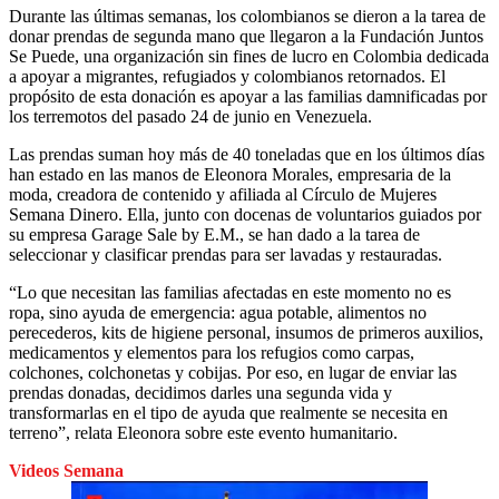
Durante las últimas semanas, los colombianos se dieron a la tarea de
donar prendas de segunda mano que llegaron a la Fundación Juntos
Se Puede, una organización sin fines de lucro en Colombia dedicada
a apoyar a migrantes, refugiados y colombianos retornados. El
propósito de esta donación es apoyar a las familias damnificadas por
los terremotos del pasado 24 de junio en Venezuela.
Las prendas suman hoy más de 40 toneladas que en los últimos días
han estado en las manos de Eleonora Morales, empresaria de la
moda, creadora de contenido y afiliada al Círculo de Mujeres
Semana Dinero. Ella, junto con docenas de voluntarios guiados por
su empresa Garage Sale by E.M., se han dado a la tarea de
seleccionar y clasificar prendas para ser lavadas y restauradas.
“Lo que necesitan las familias afectadas en este momento no es
ropa, sino ayuda de emergencia: agua potable, alimentos no
perecederos, kits de higiene personal, insumos de primeros auxilios,
medicamentos y elementos para los refugios como carpas,
colchones, colchonetas y cobijas. Por eso, en lugar de enviar las
prendas donadas, decidimos darles una segunda vida y
transformarlas en el tipo de ayuda que realmente se necesita en
terreno”, relata Eleonora sobre este evento humanitario.
Videos Semana