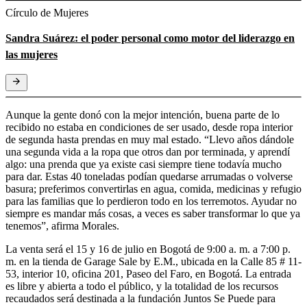
Círculo de Mujeres
Sandra Suárez: el poder personal como motor del liderazgo en
las mujeres
Aunque la gente donó con la mejor intención, buena parte de lo
recibido no estaba en condiciones de ser usado, desde ropa interior
de segunda hasta prendas en muy mal estado. “Llevo años dándole
una segunda vida a la ropa que otros dan por terminada, y aprendí
algo: una prenda que ya existe casi siempre tiene todavía mucho
para dar. Estas 40 toneladas podían quedarse arrumadas o volverse
basura; preferimos convertirlas en agua, comida, medicinas y refugio
para las familias que lo perdieron todo en los terremotos. Ayudar no
siempre es mandar más cosas, a veces es saber transformar lo que ya
tenemos”, afirma Morales.
La venta será el 15 y 16 de julio en Bogotá de 9:00 a. m. a 7:00 p.
m. en la tienda de Garage Sale by E.M., ubicada en la Calle 85 # 11-
53, interior 10, oficina 201, Paseo del Faro, en Bogotá. La entrada
es libre y abierta a todo el público, y la totalidad de los recursos
recaudados será destinada a la fundación Juntos Se Puede para