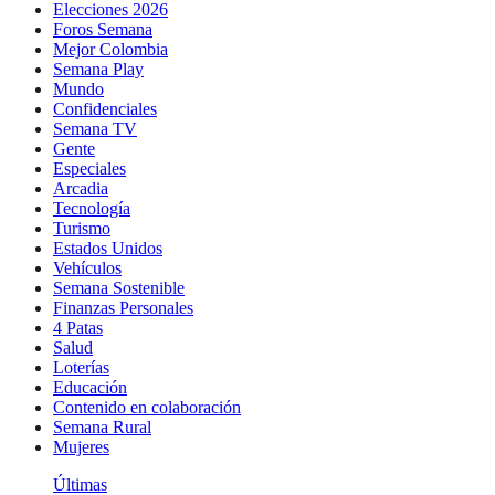
Elecciones 2026
Foros Semana
Mejor Colombia
Semana Play
Mundo
Confidenciales
Semana TV
Gente
Especiales
Arcadia
Tecnología
Turismo
Estados Unidos
Vehículos
Semana Sostenible
Finanzas Personales
4 Patas
Salud
Loterías
Educación
Contenido en colaboración
Semana Rural
Mujeres
Últimas