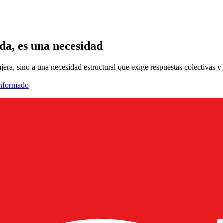
a, es una necesidad
a, sino a una necesidad estructural que exige respuestas colectivas y 
informado