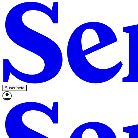
Suscríbete