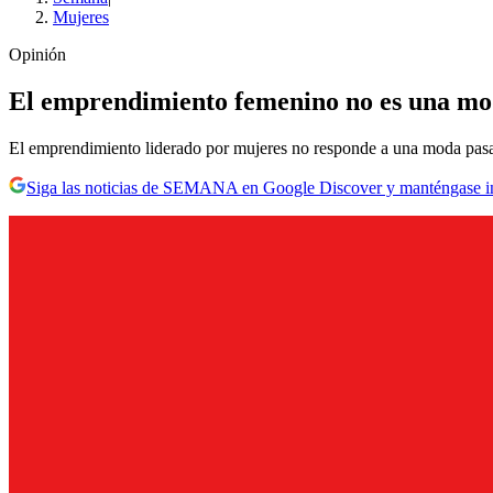
Mujeres
Opinión
El emprendimiento femenino no es una mod
El emprendimiento liderado por mujeres no responde a una moda pasajer
Siga las noticias de SEMANA en Google Discover y manténgase 