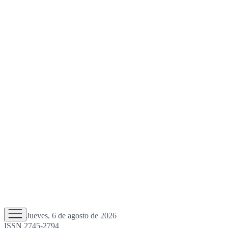
Jueves, 6 de agosto de 2026
ISSN 2745-2794