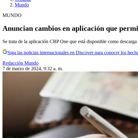
Mundo
MUNDO
Anuncian cambios en aplicación que permite
Se trata de la aplicación CBP One que está disponible como descarga g
Siga las noticias internacionales en Discover para conocer los hech
Redacción Mundo
7 de marzo de 2024, 9:32 a. m.