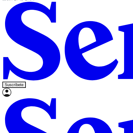
Suscríbete