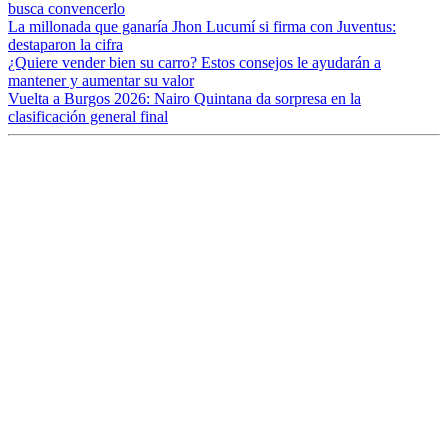
busca convencerlo
La millonada que ganaría Jhon Lucumí si firma con Juventus:
destaparon la cifra
¿Quiere vender bien su carro? Estos consejos le ayudarán a
mantener y aumentar su valor
Vuelta a Burgos 2026: Nairo Quintana da sorpresa en la
clasificación general final