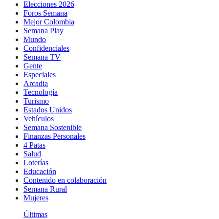
Elecciones 2026
Foros Semana
Mejor Colombia
Semana Play
Mundo
Confidenciales
Semana TV
Gente
Especiales
Arcadia
Tecnología
Turismo
Estados Unidos
Vehículos
Semana Sostenible
Finanzas Personales
4 Patas
Salud
Loterías
Educación
Contenido en colaboración
Semana Rural
Mujeres
Últimas