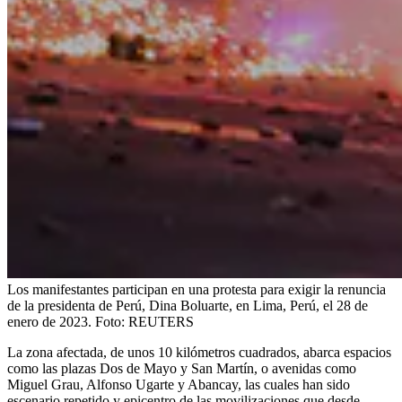
Los manifestantes participan en una protesta para exigir la renuncia
de la presidenta de Perú, Dina Boluarte, en Lima, Perú, el 28 de
enero de 2023.
Foto:
REUTERS
La zona afectada, de unos 10 kilómetros cuadrados, abarca espacios
como las plazas Dos de Mayo y San Martín, o avenidas como
Miguel Grau, Alfonso Ugarte y Abancay, las cuales han sido
escenario repetido y epicentro de las movilizaciones que desde