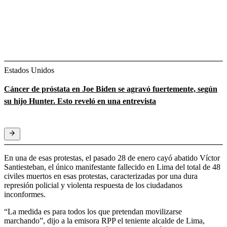
Estados Unidos
Cáncer de próstata en Joe Biden se agravó fuertemente, según
su hijo Hunter. Esto reveló en una entrevista
En una de esas protestas, el pasado 28 de enero cayó abatido Víctor
Santiesteban, el único manifestante fallecido en Lima del total de 48
civiles muertos en esas protestas, caracterizadas por una dura
represión policial y violenta respuesta de los ciudadanos
inconformes.
“La medida es para todos los que pretendan movilizarse
marchando”, dijo a la emisora RPP el teniente alcalde de Lima,