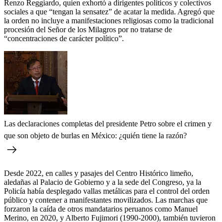
Renzo Reggiardo, quien exhortó a dirigentes políticos y colectivos
sociales a que “tengan la sensatez” de acatar la medida. Agregó que
la orden no incluye a manifestaciones religiosas como la tradicional
procesión del Señor de los Milagros por no tratarse de
“concentraciones de carácter político”.
Las declaraciones completas del presidente Petro sobre el crimen y
que son objeto de burlas en México: ¿quién tiene la razón?
Desde 2022, en calles y pasajes del Centro Histórico limeño,
aledañas al Palacio de Gobierno y a la sede del Congreso, ya la
Policía había desplegado vallas metálicas para el control del orden
público y contener a manifestantes movilizados. Las marchas que
forzaron la caída de otros mandatarios peruanos como Manuel
Merino, en 2020, y Alberto Fujimori (1990-2000), también tuvieron