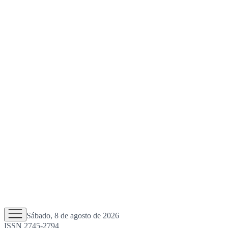
Sábado, 8 de agosto de 2026
ISSN 2745-2794