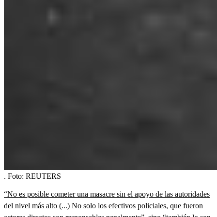
.
Foto:
REUTERS
“No es posible cometer una masacre sin el apoyo de las autoridades
del nivel más alto (...) No solo los efectivos policiales, que fueron