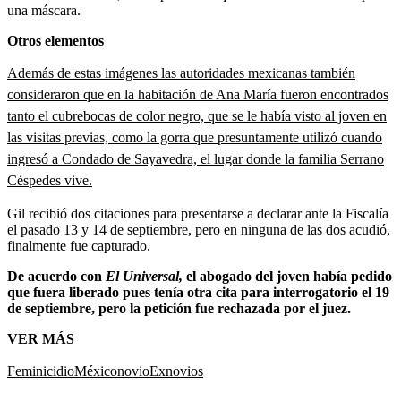
una máscara.
Otros elementos
Además de estas imágenes las autoridades mexicanas también
consideraron que en la habitación de Ana María fueron encontrados
tanto el cubrebocas de color negro, que se le había visto al joven en
las visitas previas, como la gorra que presuntamente utilizó cuando
ingresó a Condado de Sayavedra, el lugar donde la familia Serrano
Céspedes vive.
Gil recibió dos citaciones para presentarse a declarar ante la Fiscalía
el pasado 13 y 14 de septiembre, pero en ninguna de las dos acudió,
finalmente fue capturado.
De acuerdo con
El Universal,
el abogado del joven había pedido
que fuera liberado pues tenía otra cita para interrogatorio el 19
de septiembre, pero la petición fue rechazada por el juez.
VER MÁS
Feminicidio
México
novio
Exnovios