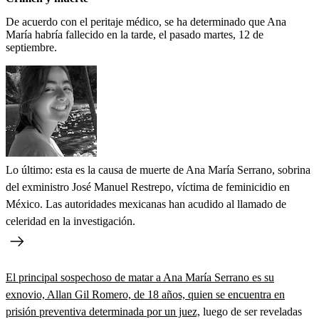
De acuerdo con el peritaje médico, se ha determinado que Ana
María habría fallecido en la tarde, el pasado martes, 12 de
septiembre.
Lo último: esta es la causa de muerte de Ana María Serrano, sobrina
del exministro José Manuel Restrepo, víctima de feminicidio en
México. Las autoridades mexicanas han acudido al llamado de
celeridad en la investigación.
El principal sospechoso de matar a Ana María Serrano es su
exnovio, Allan Gil Romero, de 18 años, quien se encuentra en
prisión preventiva determinada por un juez,
luego de ser reveladas