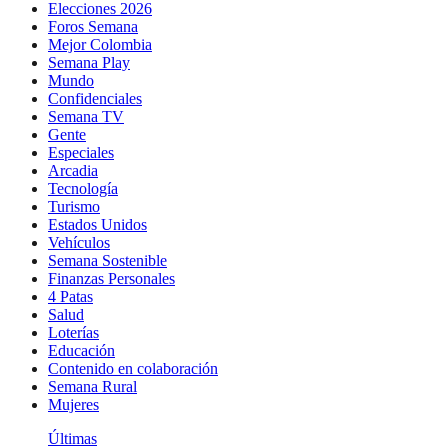
Elecciones 2026
Foros Semana
Mejor Colombia
Semana Play
Mundo
Confidenciales
Semana TV
Gente
Especiales
Arcadia
Tecnología
Turismo
Estados Unidos
Vehículos
Semana Sostenible
Finanzas Personales
4 Patas
Salud
Loterías
Educación
Contenido en colaboración
Semana Rural
Mujeres
Últimas