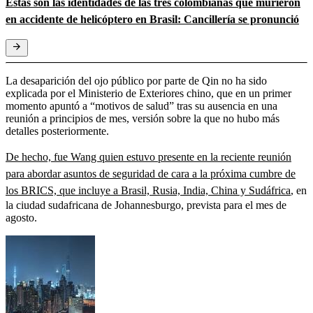
Estas son las identidades de las tres colombianas que murieron
en accidente de helicóptero en Brasil: Cancillería se pronunció
La desaparición del ojo público por parte de Qin no ha sido
explicada por el Ministerio de Exteriores chino, que en un primer
momento apuntó a “motivos de salud” tras su ausencia en una
reunión a principios de mes, versión sobre la que no hubo más
detalles posteriormente.
De hecho, fue Wang quien estuvo presente en la reciente reunión
para abordar asuntos de seguridad de cara a la próxima cumbre de
los BRICS, que incluye a Brasil, Rusia, India, China y Sudáfrica
, en
la ciudad sudafricana de Johannesburgo, prevista para el mes de
agosto.