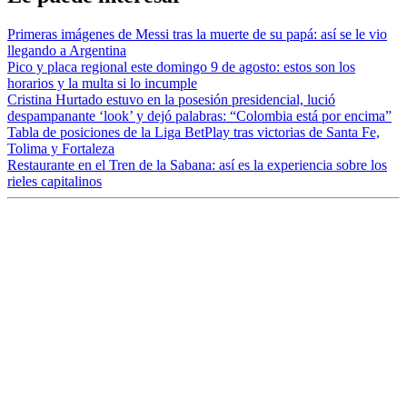
Primeras imágenes de Messi tras la muerte de su papá: así se le vio
llegando a Argentina
Pico y placa regional este domingo 9 de agosto: estos son los
horarios y la multa si lo incumple
Cristina Hurtado estuvo en la posesión presidencial, lució
despampanante ‘look’ y dejó palabras: “Colombia está por encima”
Tabla de posiciones de la Liga BetPlay tras victorias de Santa Fe,
Tolima y Fortaleza
Restaurante en el Tren de la Sabana: así es la experiencia sobre los
rieles capitalinos