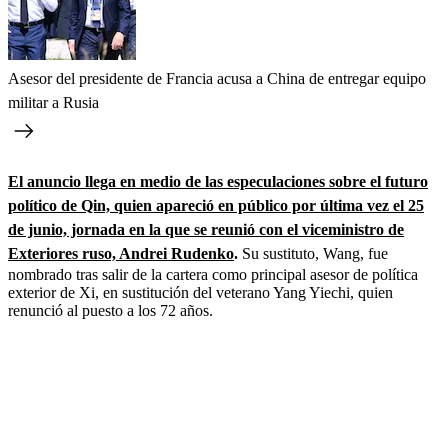
Asesor del presidente de Francia acusa a China de entregar equipo
militar a Rusia
El anuncio llega en medio de las especulaciones sobre el futuro
político de Qin, quien apareció en público por última vez el 25
de junio, jornada en la que se reunió con el viceministro de
Exteriores ruso, Andrei Rudenko
.
Su sustituto, Wang, fue
nombrado tras salir de la cartera como principal asesor de política
exterior de Xi, en sustitución del veterano Yang Yiechi, quien
renunció al puesto a los 72 años.