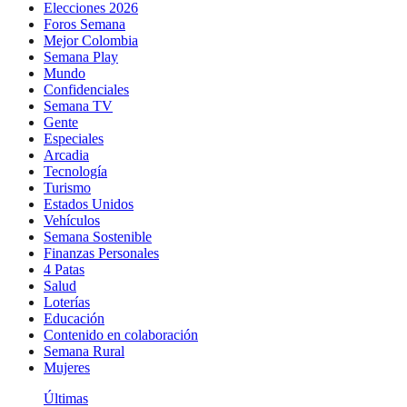
Elecciones 2026
Foros Semana
Mejor Colombia
Semana Play
Mundo
Confidenciales
Semana TV
Gente
Especiales
Arcadia
Tecnología
Turismo
Estados Unidos
Vehículos
Semana Sostenible
Finanzas Personales
4 Patas
Salud
Loterías
Educación
Contenido en colaboración
Semana Rural
Mujeres
Últimas