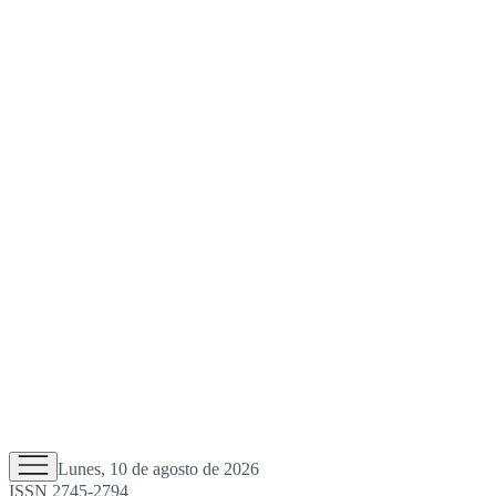
Lunes, 10 de agosto de 2026
ISSN 2745-2794