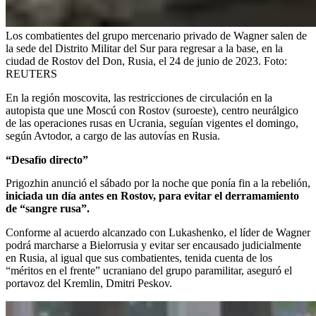
Los combatientes del grupo mercenario privado de Wagner salen de
la sede del Distrito Militar del Sur para regresar a la base, en la
ciudad de Rostov del Don, Rusia, el 24 de junio de 2023.
Foto:
REUTERS
En la región moscovita, las restricciones de circulación en la
autopista que une Moscú con Rostov (suroeste), centro neurálgico
de las operaciones rusas en Ucrania, seguían vigentes el domingo,
según Avtodor, a cargo de las autovías en Rusia.
“Desafío directo”
Prigozhin anunció el sábado por la noche que ponía fin a la rebelión,
iniciada un día antes en Rostov, para evitar el derramamiento
de “sangre rusa”.
Conforme al acuerdo alcanzado con Lukashenko, el líder de Wagner
podrá marcharse a Bielorrusia y evitar ser encausado judicialmente
en Rusia, al igual que sus combatientes, tenida cuenta de los
“méritos en el frente” ucraniano del grupo paramilitar, aseguró el
portavoz del Kremlin, Dmitri Peskov.