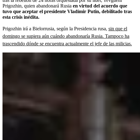
tras la rebelión de 24 horas orquestada por su líder, Yevgueni
Prigozhin, quien abandonará Rusia
en virtud del acuerdo que
tuvo que aceptar el presidente Vladímir Putin, debilitado tras
esta crisis inédita.
Prigozhin irá a Bielorrusia, según la Presidencia rusa,
sin que el
domingo se supiera aún cuándo abandonaría Rusia. Tampoco ha
trascendido dónde se encuentra actualmente el jefe de las milicias.