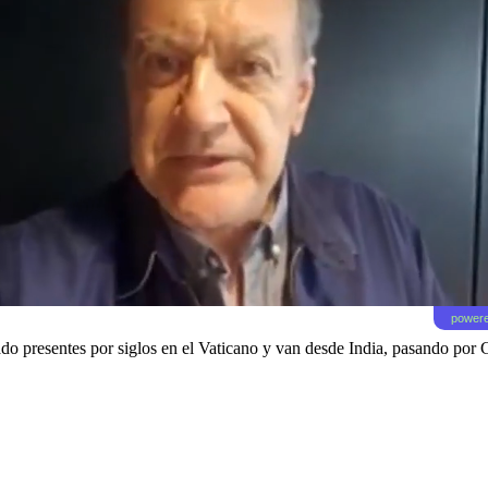
powere
tado presentes por siglos en el Vaticano y van desde India, pasando por G