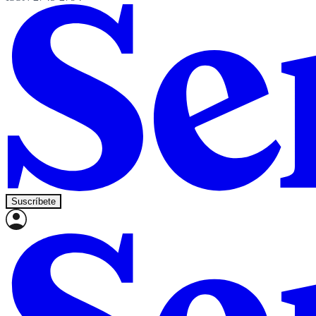
Suscríbete