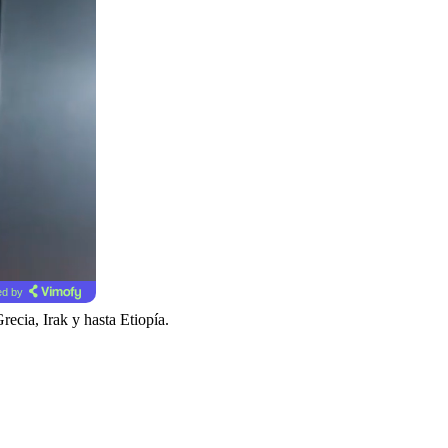
d by
recia, Irak y hasta Etiopía.