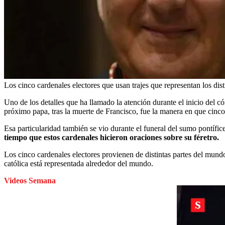
Los cinco cardenales electores que usan trajes que representan los d
Uno de los detalles que ha llamado la atención durante el inicio del có
próximo papa, tras la muerte de Francisco, fue la manera en que cinc
Esa particularidad también se vio durante el funeral del sumo pontífi
tiempo que estos cardenales hicieron oraciones sobre su féretro.
Los cinco cardenales electores provienen de distintas partes del mund
católica está representada alrededor del mundo.
Videos Semana