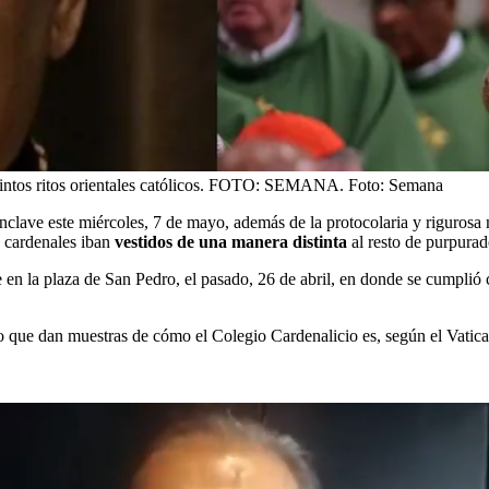
istintos ritos orientales católicos. FOTO: SEMANA.
Foto:
Semana
nclave este miércoles, 7 de mayo, además de la protocolaria y rigurosa m
o cardenales iban
vestidos de una manera distinta
al resto de purpurad
ce en la plaza de San Pedro, el pasado, 26 de abril, en donde se cumpli
o que dan muestras de cómo el Colegio Cardenalicio es, según el Vatica