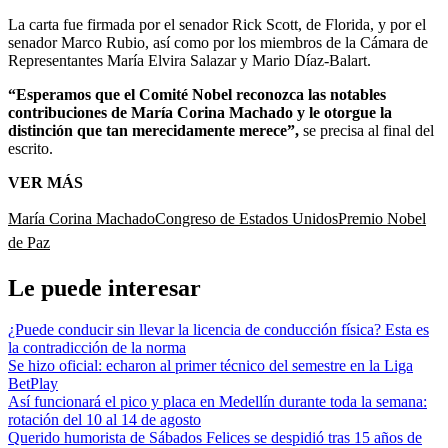
La carta fue firmada por el senador Rick Scott, de Florida, y por el
senador Marco Rubio, así como por los miembros de la Cámara de
Representantes María Elvira Salazar y Mario Díaz-Balart.
“Esperamos que el Comité Nobel reconozca las notables
contribuciones de María Corina Machado y le otorgue la
distinción que tan merecidamente merece”,
se precisa al final del
escrito.
VER MÁS
María Corina Machado
Congreso de Estados Unidos
Premio Nobel
de Paz
Le puede interesar
¿Puede conducir sin llevar la licencia de conducción física? Esta es
la contradicción de la norma
Se hizo oficial: echaron al primer técnico del semestre en la Liga
BetPlay
Así funcionará el pico y placa en Medellín durante toda la semana:
rotación del 10 al 14 de agosto
Querido humorista de Sábados Felices se despidió tras 15 años de