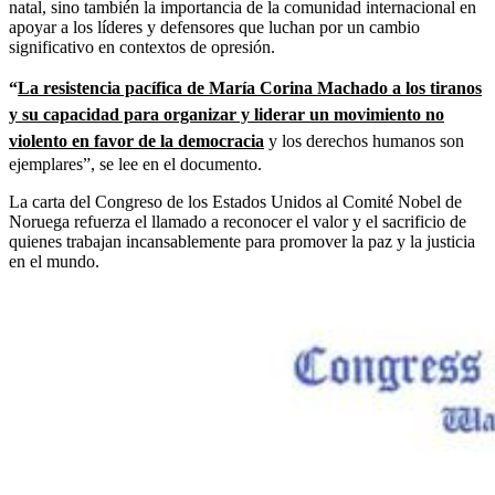
natal, sino también la importancia de la comunidad internacional en
apoyar a los líderes y defensores que luchan por un cambio
significativo en contextos de opresión.
“
La resistencia pacífica de María Corina Machado a los tiranos
y su capacidad para organizar y liderar un movimiento no
violento en favor de la democracia
y los derechos humanos son
ejemplares”, se lee en el documento.
La carta del Congreso de los Estados Unidos al Comité Nobel de
Noruega refuerza el llamado a reconocer el valor y el sacrificio de
quienes trabajan incansablemente para promover la paz y la justicia
en el mundo.