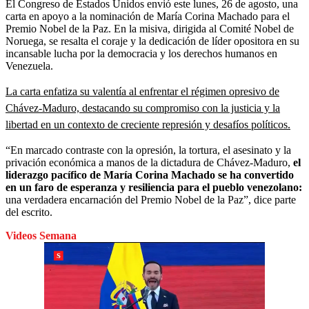
El Congreso de Estados Unidos envió este lunes, 26 de agosto, una
carta en apoyo a la nominación de María Corina Machado para el
Premio Nobel de la Paz. En la misiva, dirigida al Comité Nobel de
Noruega, se resalta el coraje y la dedicación de líder opositora en su
incansable lucha por la democracia y los derechos humanos en
Venezuela.
La carta enfatiza su valentía al enfrentar el régimen opresivo de
Chávez-Maduro, destacando su compromiso con la justicia y la
libertad en un contexto de creciente represión y desafíos políticos.
“En marcado contraste con la opresión, la tortura, el asesinato y la
privación económica a manos de la dictadura de Chávez-Maduro,
el
liderazgo pacífico de María Corina Machado se ha convertido
en un faro de esperanza y resiliencia para el pueblo venezolano:
una verdadera encarnación del Premio Nobel de la Paz”, dice parte
del escrito.
Videos Semana