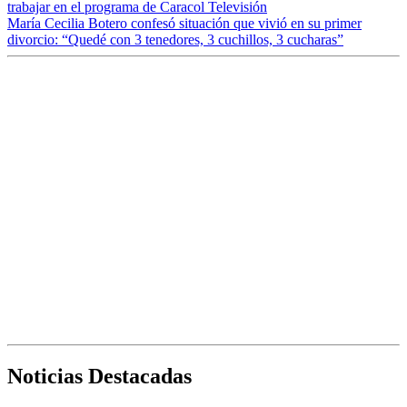
trabajar en el programa de Caracol Televisión
María Cecilia Botero confesó situación que vivió en su primer
divorcio: “Quedé con 3 tenedores, 3 cuchillos, 3 cucharas”
Noticias Destacadas