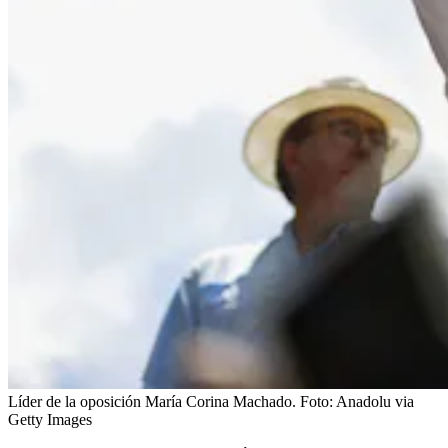
Líder de la oposición María Corina Machado.
Foto:
Anadolu via
Getty Images