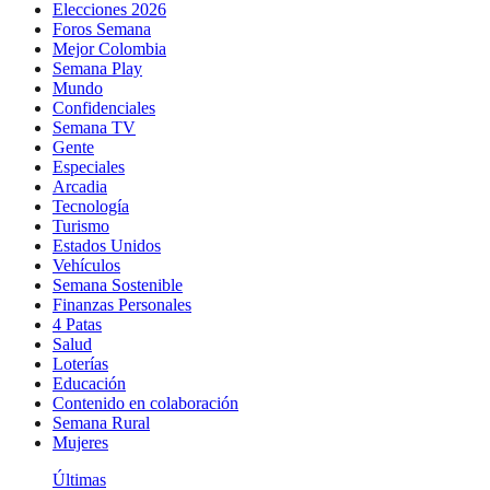
Elecciones 2026
Foros Semana
Mejor Colombia
Semana Play
Mundo
Confidenciales
Semana TV
Gente
Especiales
Arcadia
Tecnología
Turismo
Estados Unidos
Vehículos
Semana Sostenible
Finanzas Personales
4 Patas
Salud
Loterías
Educación
Contenido en colaboración
Semana Rural
Mujeres
Últimas