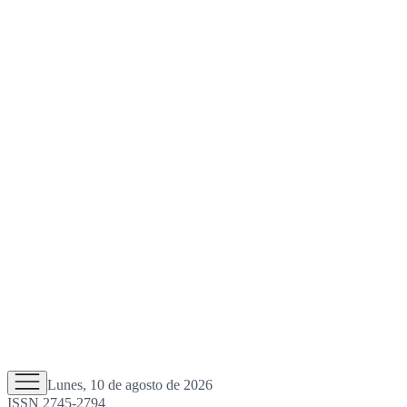
Lunes, 10 de agosto de 2026
ISSN 2745-2794