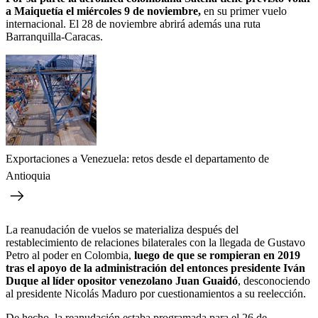
a Maiquetía el miércoles 9 de noviembre,
en su primer vuelo
internacional. El 28 de noviembre abrirá además una ruta
Barranquilla-Caracas.
Exportaciones a Venezuela: retos desde el departamento de
Antioquia
La reanudación de vuelos se materializa después del
restablecimiento de relaciones bilaterales con la llegada de Gustavo
Petro al poder en Colombia,
luego de que se rompieran en 2019
tras el apoyo de la administración del entonces presidente Iván
Duque al líder opositor venezolano Juan Guaidó
, desconociendo
al presidente Nicolás Maduro por cuestionamientos a su reelección.
De hecho, la reanudación estaba programada para el 26 de