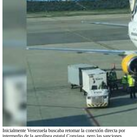
Inicialmente Venezuela buscaba retomar la conexión directa por
intermedio de la aerolínea estatal Conviasa, pero las sanciones