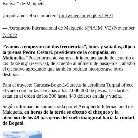
Bolívar" de Maiquetía.
¡Impulsamos el sector aéreo!
pic.twitter.com/jlqjGvLFQ1
— Aeropuerto Internacional de Maiquetía (@IAIM_VE)
November
7, 2022
“Vamos a empezar con dos frecuencias”, lunes y sábados, dijo a
la prensa Pedro Cestari, presidente de la compañía, en
Maiquetía.
“Posteriormente vamos a ir incrementando de acuerdo a
los ‘booking’ (reservas), de acuerdo al número de pasajeros”, añadió
el ejecutivo agregando que también podrían incorporarse otros
destinos.
Para el trayecto Caracas-Bogotá-Caracas la aerolínea Turpial ofrece
el vuelo con tarifas cercanas a los 2.000.000 de pesos. Las tarifas
están en el orden de los 390 hasta 440 dólares en ida y vuelta.
Según información suministrada por el Aeropuerto Internacional de
Maiquetía,
en horas de la tarde se efectuó el chequeo y la
atención de los 49 pasajeros del vuelo inaugural hacia la ciudad
de Bogotá.