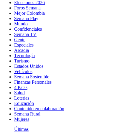
Elecciones 2026
Foros Semana
Mejor Colombia
Semana Play
Mundo
Confidenciales
Semana TV
Gente
Especiales
Arcadia
Tecnología
Turismo
Estados Unidos
Vehículos
Semana Sostenible
Finanzas Personales
4 Patas
Salud
Loterías
Educación
Contenido en colaboración
Semana Rural
Mujeres
Últimas