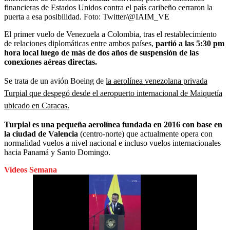
financieras de Estados Unidos contra el país caribeño cerraron la
puerta a esa posibilidad.
Foto:
Twitter/@IAIM_VE
El primer vuelo de Venezuela a Colombia, tras el restablecimiento
de relaciones diplomáticas entre ambos países,
partió a las 5:30 pm
hora local luego de más de dos años de suspensión de las
conexiones aéreas directas.
Se trata de un avión Boeing de
la aerolínea venezolana privada
Turpial que despegó desde el aeropuerto internacional de Maiquetía
ubicado en Caracas.
Turpial es una pequeña aerolínea fundada en 2016 con base en
la ciudad de Valencia
(centro-norte) que actualmente opera con
normalidad vuelos a nivel nacional e incluso vuelos internacionales
hacia Panamá y Santo Domingo.
Videos Semana