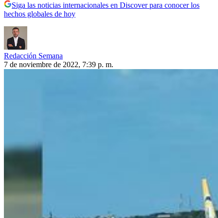
Siga las noticias internacionales en Discover para conocer los
hechos globales de hoy
Redacción Semana
7 de noviembre de 2022, 7:39 p. m.