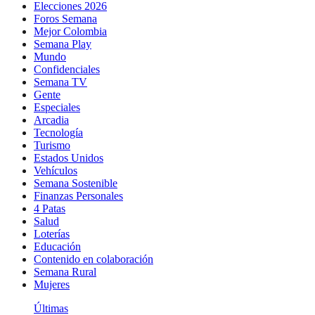
Elecciones 2026
Foros Semana
Mejor Colombia
Semana Play
Mundo
Confidenciales
Semana TV
Gente
Especiales
Arcadia
Tecnología
Turismo
Estados Unidos
Vehículos
Semana Sostenible
Finanzas Personales
4 Patas
Salud
Loterías
Educación
Contenido en colaboración
Semana Rural
Mujeres
Últimas