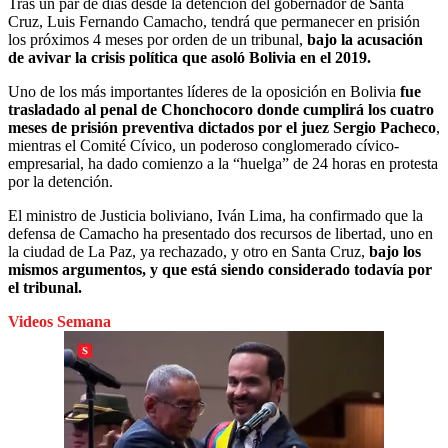
Tras un par de días desde la detención del gobernador de Santa
Cruz, Luis Fernando Camacho, tendrá que permanecer en prisión
los próximos 4 meses por orden de un tribunal,
bajo la acusación
de avivar la crisis política que asoló Bolivia en el 2019.
Uno de los más importantes líderes de la oposición en Bolivia
fue
trasladado al penal de Chonchocoro donde cumplirá los cuatro
meses de prisión preventiva dictados por el juez Sergio Pacheco
,
mientras el Comité Cívico, un poderoso conglomerado cívico-
empresarial, ha dado comienzo a la “huelga” de 24 horas en protesta
por la detención.
El ministro de Justicia boliviano, Iván Lima, ha confirmado que la
defensa de Camacho ha presentado dos recursos de libertad, uno en
la ciudad de La Paz, ya rechazado, y otro en Santa Cruz,
bajo los
mismos argumentos, y que está siendo considerado todavía por
el tribunal.
Videos Semana