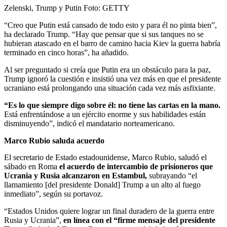
Zelenski, Trump y Putin
Foto:
GETTY
“Creo que Putin está cansado de todo esto y para él no pinta bien”,
ha declarado Trump. “Hay que pensar que si sus tanques no se
hubieran atascado en el barro de camino hacia Kiev la guerra habría
terminado en cinco horas”, ha añadido.
Al ser preguntado si creía que Putin era un obstáculo para la paz,
Trump ignoró la cuestión e insistió una vez más en que el presidente
ucraniano está prolongando una situación cada vez más asfixiante.
“Es lo que siempre digo sobre él: no tiene las cartas en la mano.
Está enfrentándose a un ejército enorme y sus habilidades están
disminuyendo”, indicó el mandatario norteamericano.
Marco Rubio saluda acuerdo
El secretario de Estado estadounidense, Marco Rubio, saludó el
sábado en Roma
el acuerdo de intercambio de prisioneros que
Ucrania y Rusia alcanzaron en Estambul,
subrayando “el
llamamiento [del presidente Donald] Trump a un alto al fuego
inmediato”, según su portavoz.
“Estados Unidos quiere lograr un final duradero de la guerra entre
Rusia y Ucrania”,
en línea con el “firme mensaje del presidente