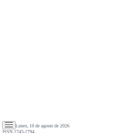
Lunes, 10 de agosto de 2026
ISSN 2745-2794