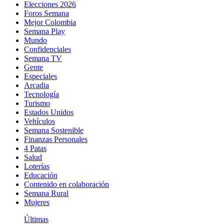
Elecciones 2026
Foros Semana
Mejor Colombia
Semana Play
Mundo
Confidenciales
Semana TV
Gente
Especiales
Arcadia
Tecnología
Turismo
Estados Unidos
Vehículos
Semana Sostenible
Finanzas Personales
4 Patas
Salud
Loterías
Educación
Contenido en colaboración
Semana Rural
Mujeres
Últimas