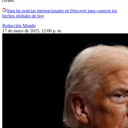
civiles.
Siga las noticias internacionales en Discover para conocer los
hechos globales de hoy
Redacción Mundo
17 de mayo de 2025, 12:00 p. m.