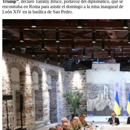
Trump”
, declaró Tammy Bruce, portavoz del diplomático, que se
encontraba en Roma para asistir el domingo a la misa inaugural de
León XIV en la basílica de San Pedro.