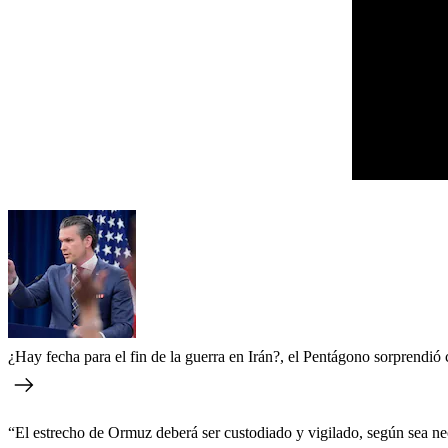
¿Hay fecha para el fin de la guerra en Irán?, el Pentágono sorprendió 
“El estrecho de Ormuz deberá ser custodiado y vigilado, según sea nece