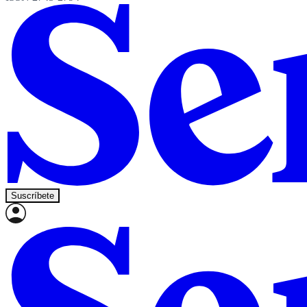
Suscríbete