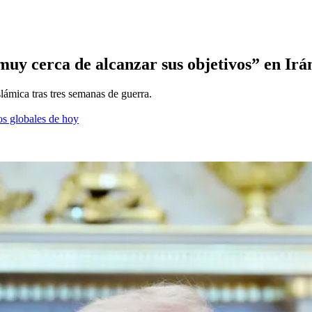
uy cerca de alcanzar sus objetivos” en Irá
lámica tras tres semanas de guerra.
os globales de hoy