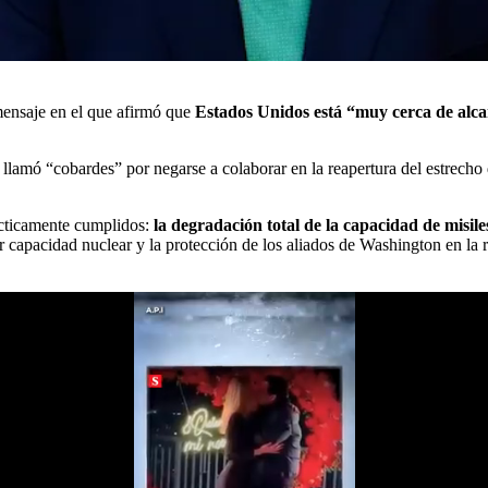
mensaje en el que afirmó que
Estados Unidos está “muy cerca de alcan
lamó “cobardes” por negarse a colaborar en la reapertura del estrecho 
cticamente cumplidos:
la degradación total de la capacidad de misiles
r capacidad nuclear y la protección de los aliados de Washington en la 