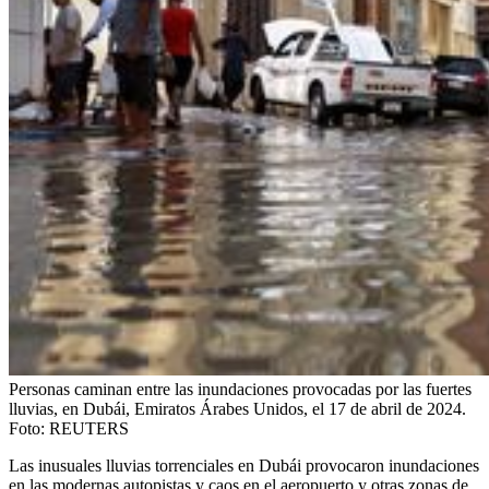
Personas caminan entre las inundaciones provocadas por las fuertes
lluvias, en Dubái, Emiratos Árabes Unidos, el 17 de abril de 2024.
Foto:
REUTERS
Las inusuales lluvias torrenciales en Dubái provocaron inundaciones
en las modernas autopistas y caos en el aeropuerto y otras zonas de