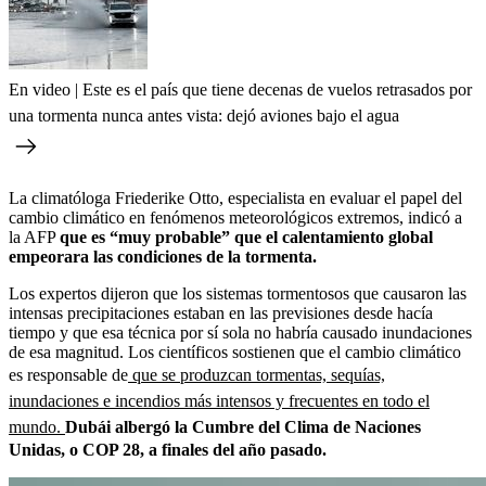
En video | Este es el país que tiene decenas de vuelos retrasados por
una tormenta nunca antes vista: dejó aviones bajo el agua
La climatóloga Friederike Otto, especialista en evaluar el papel del
cambio climático en fenómenos meteorológicos extremos, indicó a
la AFP
que es “muy probable” que el calentamiento global
empeorara las condiciones de la tormenta.
Los expertos dijeron que los sistemas tormentosos que causaron las
intensas precipitaciones estaban en las previsiones desde hacía
tiempo y que esa técnica por sí sola no habría causado inundaciones
de esa magnitud. Los científicos sostienen que el cambio climático
es responsable de
que se produzcan tormentas, sequías,
inundaciones e incendios más intensos y frecuentes en todo el
mundo.
Dubái albergó la Cumbre del Clima de Naciones
Unidas, o COP 28, a finales del año pasado.