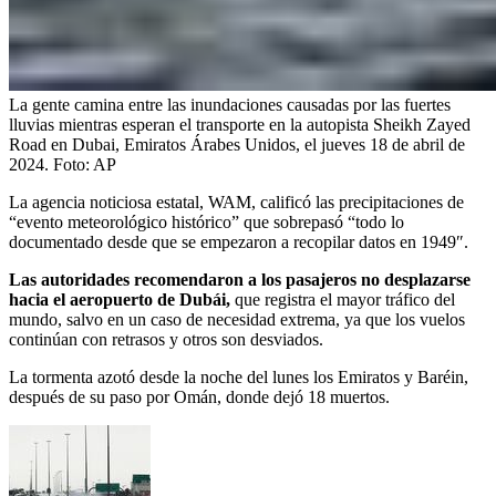
La gente camina entre las inundaciones causadas por las fuertes
lluvias mientras esperan el transporte en la autopista Sheikh Zayed
Road en Dubai, Emiratos Árabes Unidos, el jueves 18 de abril de
2024.
Foto:
AP
La agencia noticiosa estatal, WAM, calificó las precipitaciones de
“evento meteorológico histórico” que sobrepasó “todo lo
documentado desde que se empezaron a recopilar datos en 1949″.
Las autoridades recomendaron a los pasajeros no desplazarse
hacia el aeropuerto de Dubái,
que registra el mayor tráfico del
mundo, salvo en un caso de necesidad extrema, ya que los vuelos
continúan con retrasos y otros son desviados.
La tormenta azotó desde la noche del lunes los Emiratos y Baréin,
después de su paso por Omán, donde dejó 18 muertos.