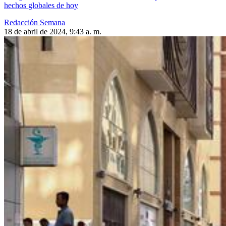
hechos globales de hoy
Redacción Semana
18 de abril de 2024, 9:43 a. m.