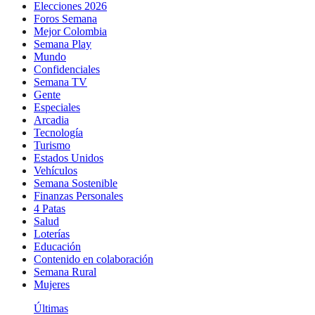
Elecciones 2026
Foros Semana
Mejor Colombia
Semana Play
Mundo
Confidenciales
Semana TV
Gente
Especiales
Arcadia
Tecnología
Turismo
Estados Unidos
Vehículos
Semana Sostenible
Finanzas Personales
4 Patas
Salud
Loterías
Educación
Contenido en colaboración
Semana Rural
Mujeres
Últimas