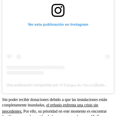
Ver esta publicación en Instagram
Una publicación compartida por 𝓔𝓵 𝓡𝓮𝓯𝓾𝓰𝓲𝓸 𝓭𝓮 𝓜𝓪𝓻𝓲𝓪 (@adoptavalencia)
Sin poder recibir donaciones debido a que las instalaciones están
completamente inundadas,
el refugio enfrenta una crisis sin
precedentes.
Por ello, su prioridad en este momento es encontrar