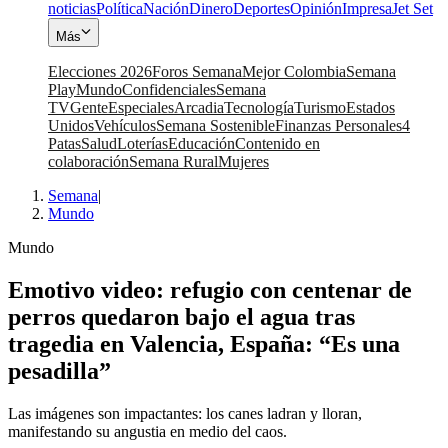
noticias
Política
Nación
Dinero
Deportes
Opinión
Impresa
Jet Set
Más
Elecciones 2026
Foros Semana
Mejor Colombia
Semana
Play
Mundo
Confidenciales
Semana
TV
Gente
Especiales
Arcadia
Tecnología
Turismo
Estados
Unidos
Vehículos
Semana Sostenible
Finanzas Personales
4
Patas
Salud
Loterías
Educación
Contenido en
colaboración
Semana Rural
Mujeres
Semana
|
Mundo
Mundo
Emotivo video: refugio con centenar de
perros quedaron bajo el agua tras
tragedia en Valencia, España: “Es una
pesadilla”
Las imágenes son impactantes: los canes ladran y lloran,
manifestando su angustia en medio del caos.