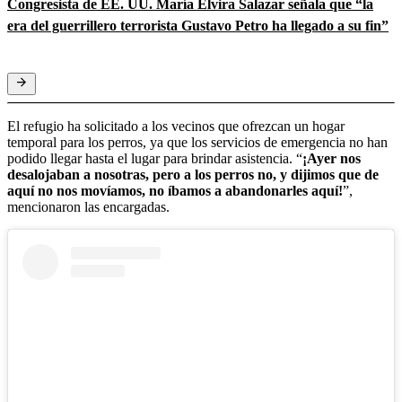
Congresista de EE. UU. María Elvira Salazar señala que “la
era del guerrillero terrorista Gustavo Petro ha llegado a su fin”
El refugio ha solicitado a los vecinos que ofrezcan un hogar
temporal para los perros, ya que los servicios de emergencia no han
podido llegar hasta el lugar para brindar asistencia. “
¡Ayer nos
desalojaban a nosotras, pero a los perros no, y dijimos que de
aquí no nos movíamos, no íbamos a abandonarles aquí!
”,
mencionaron las encargadas.