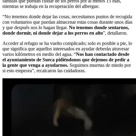
familias que puedan cuidar de los perros por al menos 15 días,
mientras se trabaja en la recuperación del albergue.
“No tenemos donde dejar las cosas, necesitamos puntos de recogida
con voluntarios que puedan almacenar estas cosas durante unos días
y que después nos lo hagan llegar.
No tenemos donde sentarnos,
donde dormir, ni donde dejar a los perros en alto
”, detallaron.
Acceder al refugio se ha vuelto complicado; solo es posible a pie, lo
que significa que aquellos interesados en ayudar deberán atravesar
varios kilómetros en medio del agua. “
Nos han contactado desde
el ayuntamiento de Sueca pidiéndonos que dejemos de pedir a
la gente que venga a ayudarnos.
Seguimos muertas de miedo por
si esto empeora”, recalcaron las cuidadoras.