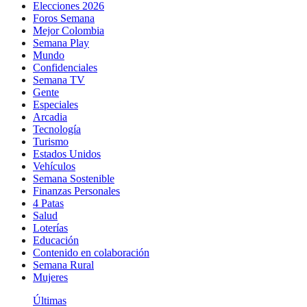
Elecciones 2026
Foros Semana
Mejor Colombia
Semana Play
Mundo
Confidenciales
Semana TV
Gente
Especiales
Arcadia
Tecnología
Turismo
Estados Unidos
Vehículos
Semana Sostenible
Finanzas Personales
4 Patas
Salud
Loterías
Educación
Contenido en colaboración
Semana Rural
Mujeres
Últimas