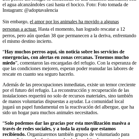
el agua alcanzándoles casi hasta el hocico.
Foto:
Foto tomada de
Instagram: @adoptavalencia
Sin embargo,
el amor por los animales ha movido a algunas
personas a actuar.
Hasta el momento, han logrado rescatar a 12
perros, pero aún quedan 38 que permanecen a la deriva, enfrentando
el mismo destino incierto.
“
Hay muchos perros aquí, sin noticia sobre los servicios de
emergencias, con alertas en zonas cercanas. Tenemos mucho
miedo
”, comentaron las encargadas del refugio. Con la esperanza de
que las condiciones mejoren, esperan poder reanudar las labores de
rescate en cuanto sea seguro hacerlo.
Además de las preocupaciones inmediatas, existe un temor creciente
por el futuro del refugio. La reconstrucción y recuperación de las
instalaciones requerirá no solo de recursos materiales, sino también
de manos voluntarias dispuestas a ayudar. La comunidad local
jugará un papel fundamental en la reactivación del albergue, que ha
sido un hogar para muchos animales necesitados.
“
Solo podemos dar las gracias por esta movilización masiva a
través de redes sociales, y a toda la ayuda que estamos
recibiendo.
Organizaremos también grupos de voluntariado para