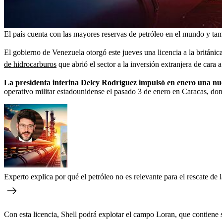
El país cuenta con las mayores reservas de petróleo en el mundo y tam
El gobierno de Venezuela otorgó este jueves una licencia a la británic
de hidrocarburos
que abrió el sector a la inversión extranjera de cara
La presidenta interina Delcy Rodríguez impulsó en enero una nue
operativo militar estadounidense el pasado 3 de enero en Caracas, don
Experto explica por qué el petróleo no es relevante para el rescate d
Con esta licencia, Shell podrá explotar el campo Loran, que contiene 