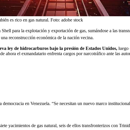
bién es rico en gas natural.
Foto:
adobe stock
a Shell para la explotación y exportación de gas, sumándose a las transn
 a una reconstrucción económica de la nación vecina.
va ley de hidrocarburos bajo la presión de Estados Unidos,
luego 
de ahora el exmandatario enfrenta cargos por narcotráfico ante las auto
e la democracia en Venezuela. “Se necesitan un nuevo marco institucional
siete yacimientos de gas natural, seis de ellos transfronterizos con Tr