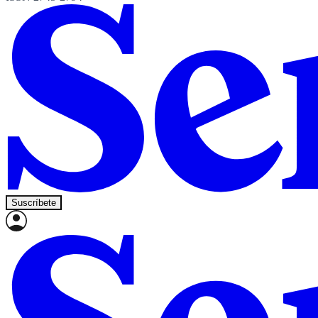
Suscríbete