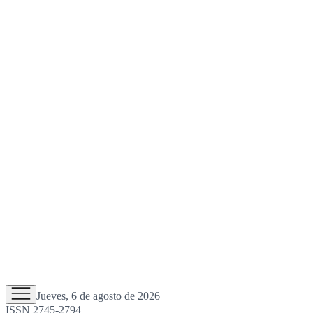
Jueves, 6 de agosto de 2026
ISSN 2745-2794